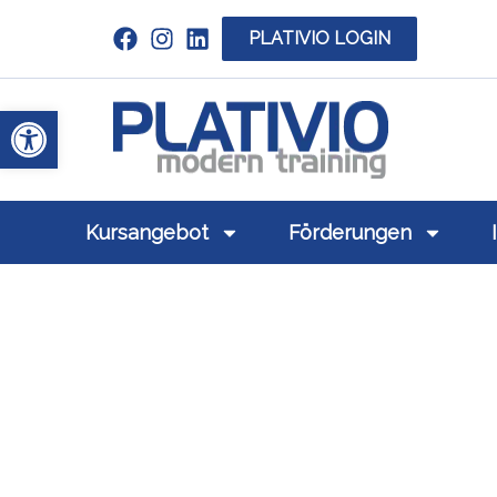
PLATIVIO LOGIN
Link zu https://www.linkedin.com/c
Werkzeugleiste öffnen
Link zu https
Kursangebot
Förderungen