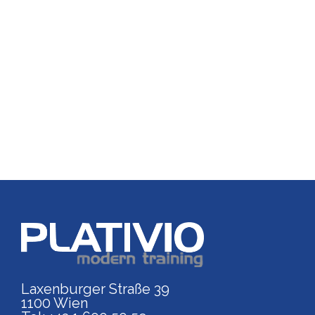
Link zu https://www.p
Laxenburger Straße 39
1100 Wien