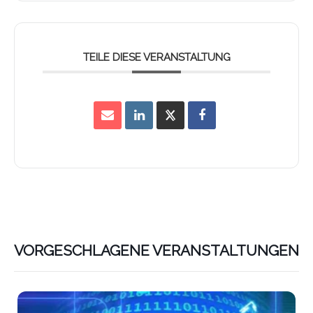
TEILE DIESE VERANSTALTUNG
VORGESCHLAGENE VERANSTALTUNGEN
Lin