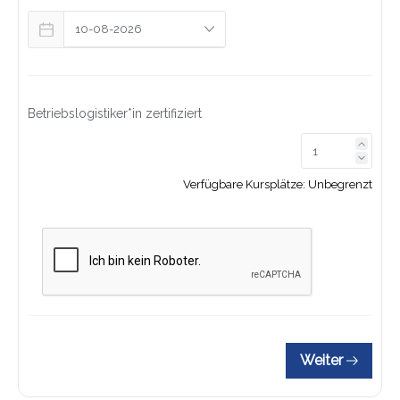
Betriebslogistiker*in zertifiziert
Link z
Link z
Verfügbare Kursplätze:
Unbegrenzt
Weiter