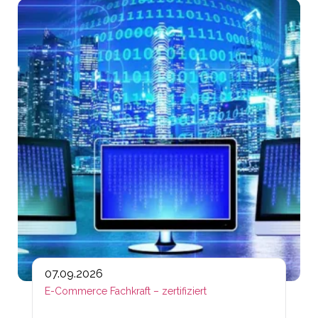
Lin
07.09.2026
E-Commerce Fachkraft – zertifiziert