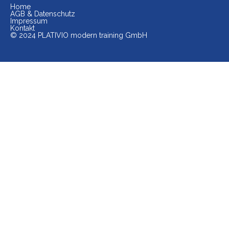
Home
AGB & Datenschutz
Impressum
Kontakt
© 2024 PLATIVIO modern training GmbH