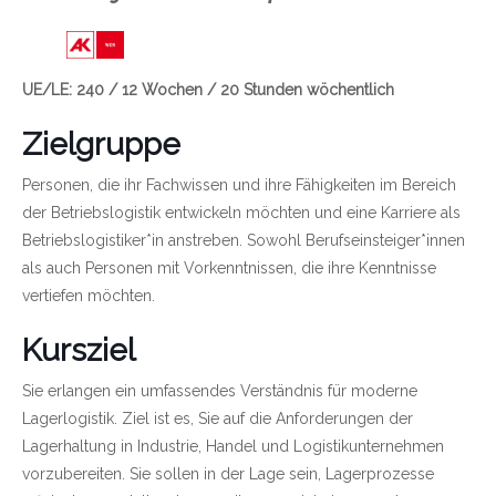
Link zu https://wien.arbeiterkammer.at/bild
UE/LE: 240 / 12 Wochen / 20 Stunden wöchentlich
Zielgruppe
Personen, die ihr Fachwissen und ihre Fähigkeiten im Bereich
der Betriebslogistik entwickeln möchten und eine Karriere als
Betriebslogistiker*in anstreben. Sowohl Berufseinsteiger*innen
als auch Personen mit Vorkenntnissen, die ihre Kenntnisse
vertiefen möchten.
Kursziel
Sie erlangen ein umfassendes Verständnis für moderne
Lagerlogistik. Ziel ist es, Sie auf die Anforderungen der
Lagerhaltung in Industrie, Handel und Logistikunternehmen
vorzubereiten. Sie sollen in der Lage sein, Lagerprozesse