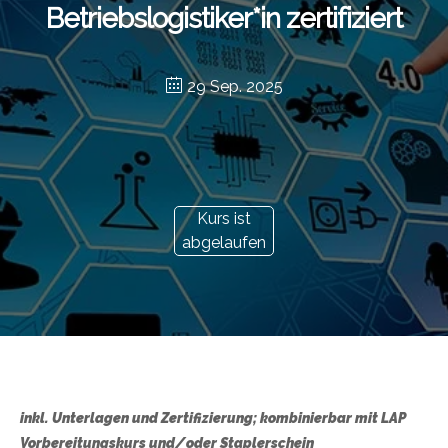
Betriebslogistiker*in zertifiziert
29 Sep. 2025
Kurs ist
abgelaufen
inkl. Unterlagen und Zertifizierung; kombinierbar mit LAP
Vorbereitungskurs und/oder Staplerschein