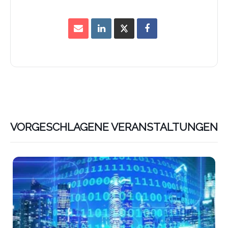
VORGESCHLAGENE VERANSTALTUNGEN
Lin