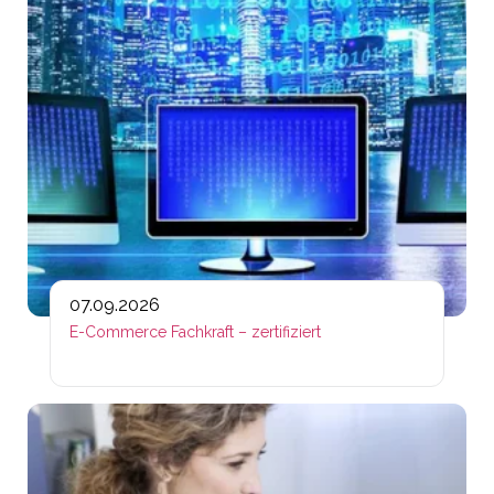
07.09.2026
E-Commerce Fachkraft – zertifiziert
Lin