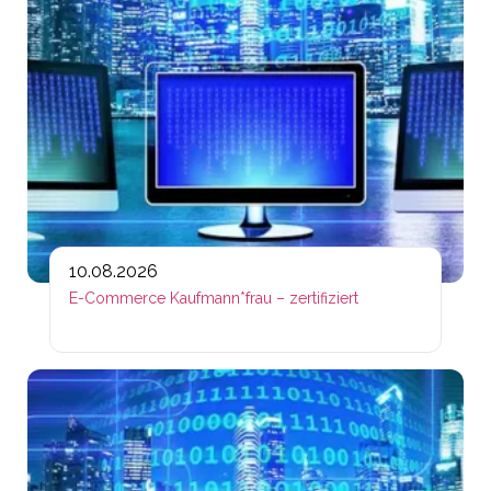
10.08.2026
E-Commerce Kaufmann*frau – zertifiziert
Lin