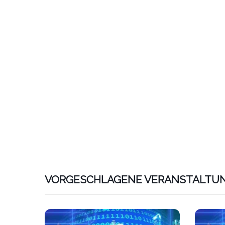
VORGESCHLAGENE VERANSTALTU
Link zu htt