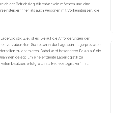
ereich der Betriebslogistik entwickeln möchten und eine
rufseinsteiger*innen als auch Personen mit Vorkenntnissen, die
gerlogistik. Ziel ist es, Sie auf die Anforderungen der
men vorzubereiten. Sie sollen in der Lage sein, Lagerprozesse
ieferzeiten zu optimieren. Dabei wird besonderer Fokus auf die
hmen gelegt, um eine effiziente Lagerlogistik zu
iten besitzen, erfolgreich als Betriebslogistiker*in zu