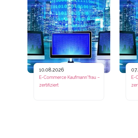
10.08.2026
07
E-Commerce Kaufmann*frau –
E-C
zertifiziert
zert