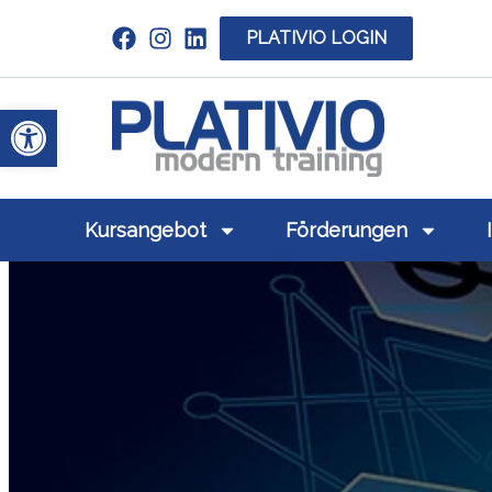
PLATIVIO LOGIN
Link zu https://www.linkedin.com/c
Werkzeugleiste öffnen
Link zu https
Kursangebot
Förderungen