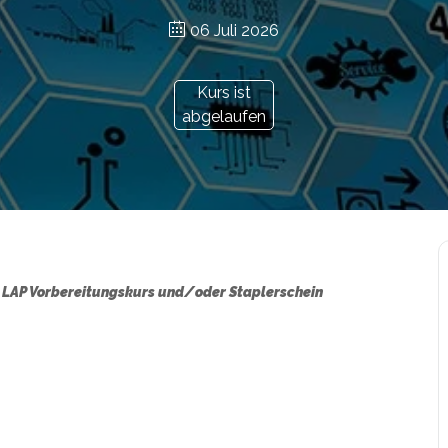
06 Juli 2026
Kurs ist
abgelaufen
it LAP Vorbereitungskurs und/oder Staplerschein
r.at/bildungsgutschein