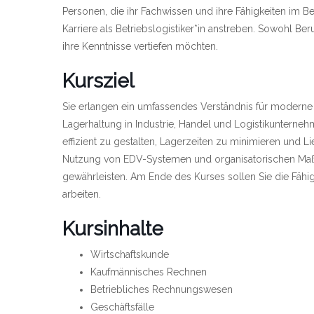
Personen, die ihr Fachwissen und ihre Fähigkeiten im B
Karriere als Betriebslogistiker*in anstreben. Sowohl Be
ihre Kenntnisse vertiefen möchten.
Kursziel
Sie erlangen ein umfassendes Verständnis für moderne La
Lagerhaltung in Industrie, Handel und Logistikunterneh
effizient zu gestalten, Lagerzeiten zu minimieren und L
Nutzung von EDV-Systemen und organisatorischen Maßna
gewährleisten. Am Ende des Kurses sollen Sie die Fähigke
arbeiten.
Kursinhalte
Wirtschaftskunde
Kaufmännisches Rechnen
Betriebliches Rechnungswesen
Geschäftsfälle