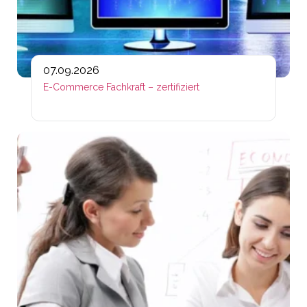
07.09.2026
E-Commerce Fachkraft – zertifiziert
Lin