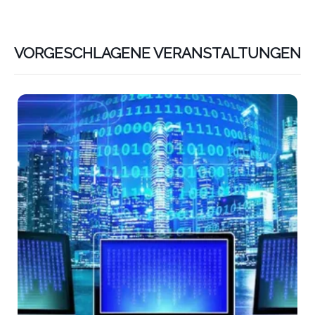
VORGESCHLAGENE VERANSTALTUNGEN
Lin