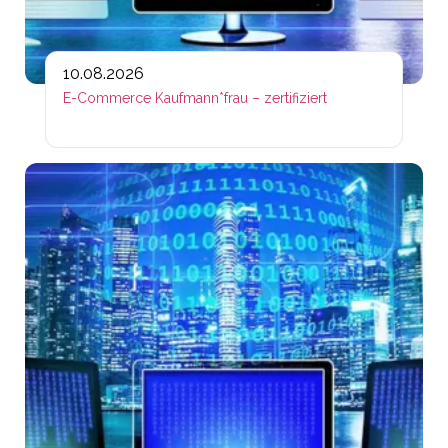
10.08.2026
E-Commerce Kaufmann*frau – zertifiziert
Lin