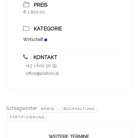
PREIS
€ 1.820,00
KATEGORIE
Wirtschaft
KONTAKT
+43 1 600 50 59
office@plativio.at
Schlagwörter:
,
,
BEWIG
BUCHHALTUNG
ZERTIFIZIERUNG
WEITERE TERMINE