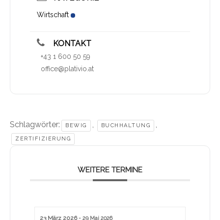
Wirtschaft
KONTAKT
+43 1 600 50 59
office@plativio.at
Schlagwörter:
,
,
BEWIG
BUCHHALTUNG
ZERTIFIZIERUNG
WEITERE TERMINE
23 März 2026
- 29 Mai 2026