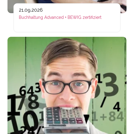
21.09.2026
Buchhaltung Advanced + BEWIG zertifiziert
Lin