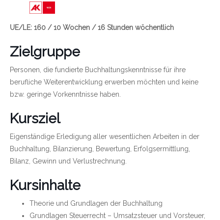
Link zu https://wien.arbeiterkammer.at/bild
UE/LE: 160 / 10 Wochen / 16 Stunden wöchentlich
Zielgruppe
Personen, die fundierte Buchhaltungskenntnisse für ihre
berufliche Weiterentwicklung erwerben möchten und keine
bzw. geringe Vorkenntnisse haben.
Kursziel
Eigenständige Erledigung aller wesentlichen Arbeiten in der
Buchhaltung, Bilanzierung, Bewertung, Erfolgsermittlung,
Bilanz, Gewinn und Verlustrechnung.
Kursinhalte
Theorie und Grundlagen der Buchhaltung
Grundlagen Steuerrecht – Umsatzsteuer und Vorsteuer,