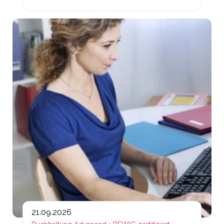
Lin
21.09.2026