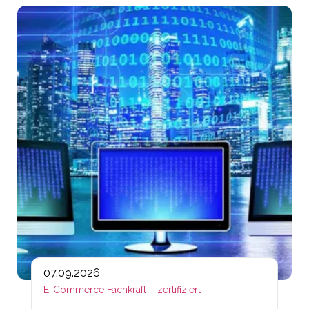
Lin
07.09.2026
E-Commerce Fachkraft – zertifiziert