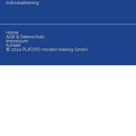
Individualtraining
Home
AGB & Datenschutz
Impressum
Kontakt
© 2024 PLATIVIO modern training GmbH