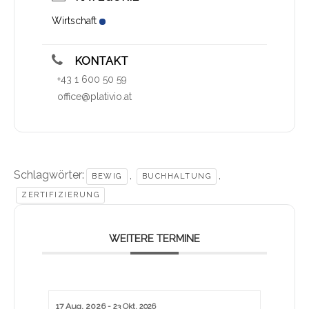
Wirtschaft
KONTAKT
+43 1 600 50 59
office@plativio.at
Schlagwörter:
,
,
BEWIG
BUCHHALTUNG
ZERTIFIZIERUNG
WEITERE TERMINE
17 Aug. 2026
- 23 Okt. 2026