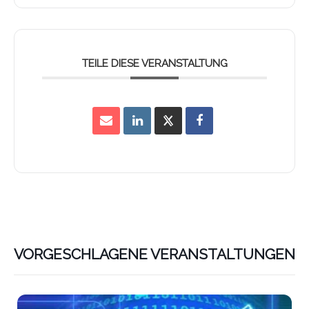
TEILE DIESE VERANSTALTUNG
VORGESCHLAGENE VERANSTALTUNGEN
Lin