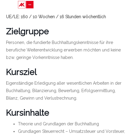
Link zu https://wien.arbeiterkammer.at/bild
UE/LE: 160 / 10 Wochen / 16 Stunden wöchentlich
Zielgruppe
Personen, die fundierte Buchhaltungskenntnisse für ihre
berufliche Weiterentwicklung erwerben möchten und keine
bzw. geringe Vorkenntnisse haben.
Kursziel
Eigenständige Erledigung aller wesentlichen Arbeiten in der
Buchhaltung, Bilanzierung, Bewertung, Erfolgsermittlung,
Bilanz, Gewinn und Verlustrechnung.
Kursinhalte
Theorie und Grundlagen der Buchhaltung
Grundlagen Steuerrecht – Umsatzsteuer und Vorsteuer,