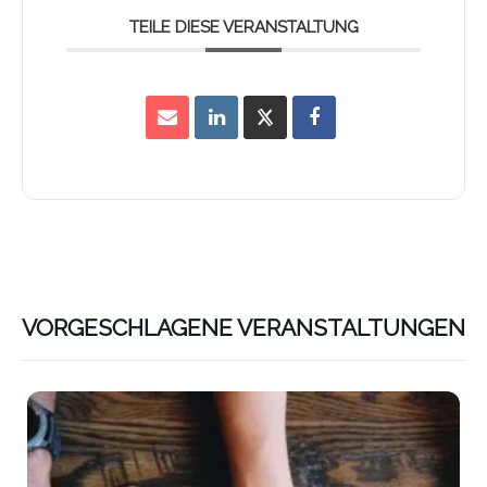
TEILE DIESE VERANSTALTUNG
VORGESCHLAGENE VERANSTALTUNGEN
Lin