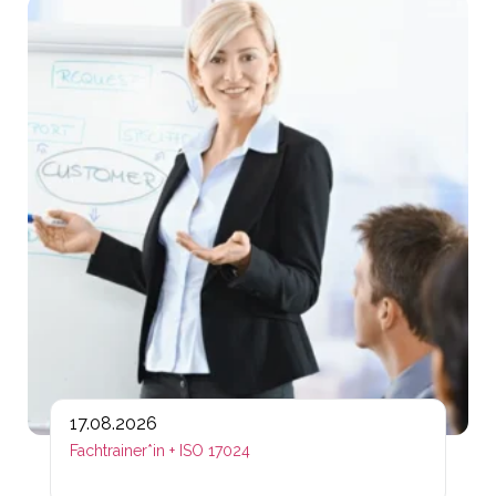
Lin
17.08.2026
Fachtrainer*in + ISO 17024