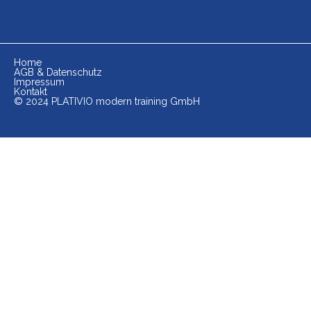
Home
AGB & Datenschutz
Impressum
Kontakt
© 2024 PLATIVIO modern training GmbH