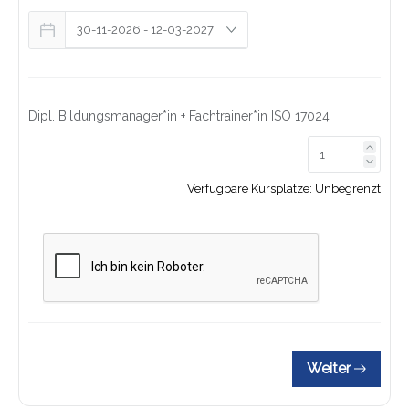
Dipl. Bildungsmanager*in + Fachtrainer*in ISO 17024
Link z
Link z
Verfügbare Kursplätze:
Unbegrenzt
Weiter