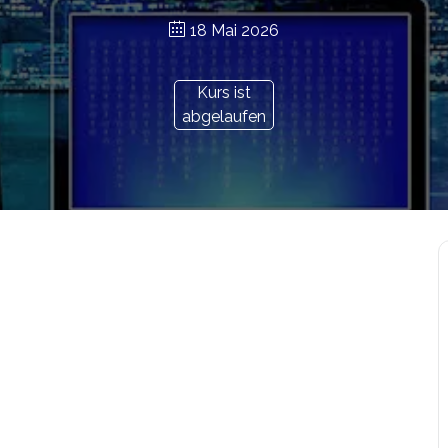
18 Mai 2026
Kurs ist
abgelaufen
r.at/bildungsgutschein