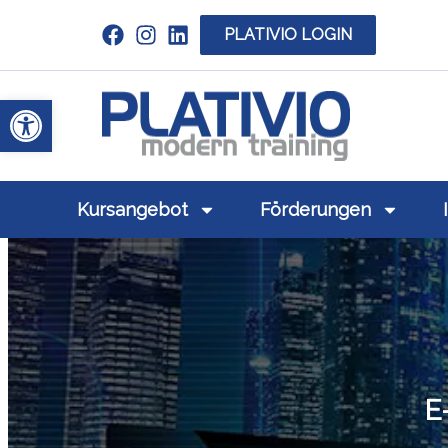
PLATIVIO LOGIN
Link zu https://www.linkedin.com/c
Werkzeugleiste öffnen
Link zu https
Kursangebot
Förderungen
E