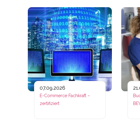
Link zu htt
07.09.2026
21
E-Commerce Fachkraft –
Buc
zertifiziert
BEW