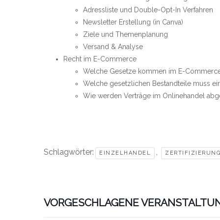
Adressliste und Double-Opt-In Verfahren
Newsletter Erstellung (in Canva)
Ziele und Themenplanung
Versand & Analyse
Recht im E-Commerce
Welche Gesetze kommen im E-Commerce
Welche gesetzlichen Bestandteile muss ei
Wie werden Verträge im Onlinehandel ab
Schlagwörter:
,
EINZELHANDEL
ZERTIFIZIERUN
VORGESCHLAGENE VERANSTALTU