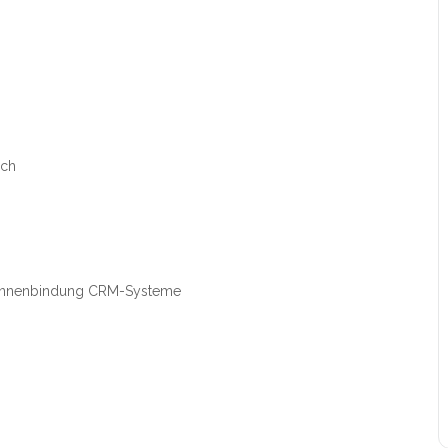
ich
*innenbindung CRM-Systeme