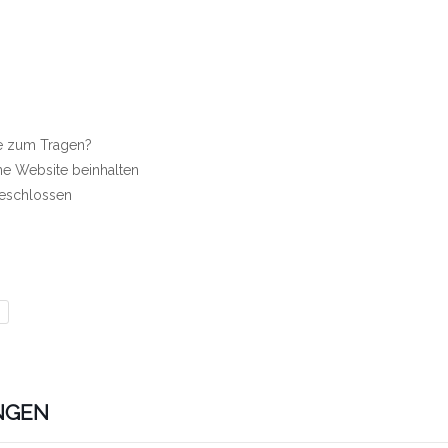
 zum Tragen?
ne Website beinhalten
geschlossen
G
NGEN