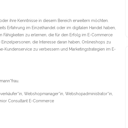
oder ihre Kenntnisse in diesem Bereich erweitern möchten.
its Erfahrung im Einzelhandel oder im digitalen Handel haben,
hen Fähigkeiten zu erlernen, die für den Erfolg im E-Commerce
 Einzelpersonen, die Interesse daran haben, Onlineshops zu
ne-Kundenservice zu verbessern und Marketingstrategien im E-
mann*frau.
verkäufer*in, Webshopmanager*in, Webshopadministrator*in,
unior Consultant E-Commerce