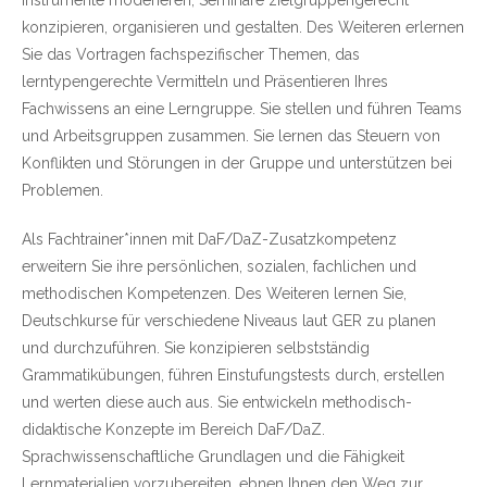
konzipieren, organisieren und gestalten. Des Weiteren erlernen
Sie das Vortragen fachspezifischer Themen, das
lerntypengerechte Vermitteln und Präsentieren Ihres
Fachwissens an eine Lerngruppe. Sie stellen und führen Teams
und Arbeitsgruppen zusammen. Sie lernen das Steuern von
Konflikten und Störungen in der Gruppe und unterstützen bei
Problemen.
Als Fachtrainer*innen mit DaF/DaZ-Zusatzkompetenz
erweitern Sie ihre persönlichen, sozialen, fachlichen und
methodischen Kompetenzen. Des Weiteren lernen Sie,
Deutschkurse für verschiedene Niveaus laut GER zu planen
und durchzuführen. Sie konzipieren selbstständig
Grammatikübungen, führen Einstufungstests durch, erstellen
und werten diese auch aus. Sie entwickeln methodisch-
didaktische Konzepte im Bereich DaF/DaZ.
Sprachwissenschaftliche Grundlagen und die Fähigkeit
Lernmaterialien vorzubereiten, ebnen Ihnen den Weg zur