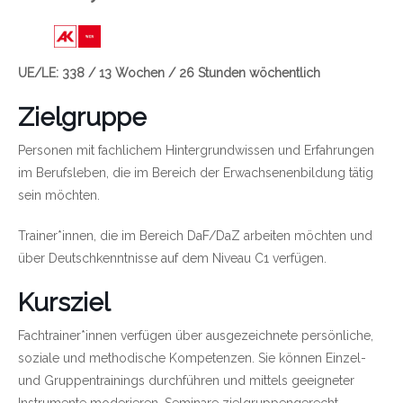
Link zu https://wien.arbeiterkammer.at/bild
UE/LE: 338 / 13 Wochen / 26 Stunden wöchentlich
Zielgruppe
Personen mit fachlichem Hintergrundwissen und Erfahrungen
im Berufsleben, die im Bereich der Erwachsenenbildung tätig
sein möchten.
Trainer*innen, die im Bereich DaF/DaZ arbeiten möchten und
über Deutschkenntnisse auf dem Niveau C1 verfügen.
Kursziel
Fachtrainer*innen verfügen über ausgezeichnete persönliche,
soziale und methodische Kompetenzen. Sie können Einzel-
und Gruppentrainings durchführen und mittels geeigneter
Instrumente moderieren, Seminare zielgruppengerecht