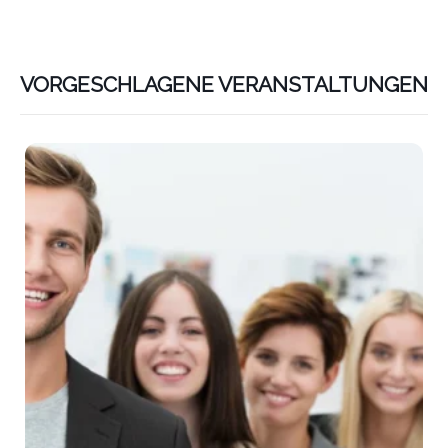
VORGESCHLAGENE VERANSTALTUNGEN
Lin