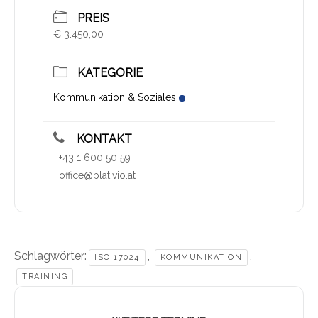
PREIS
€ 3.450,00
KATEGORIE
Kommunikation & Soziales
KONTAKT
+43 1 600 50 59
office@plativio.at
Schlagwörter:
,
,
ISO 17024
KOMMUNIKATION
TRAINING