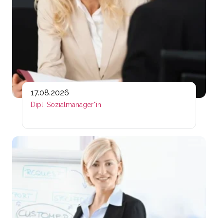
17.08.2026
Dipl. Sozialmanager*in
Lin