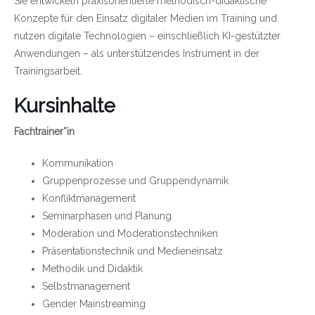
Sie entwickeln praxisorientierte methodisch-didaktische
Konzepte für den Einsatz digitaler Medien im Training und
nutzen digitale Technologien – einschließlich KI-gestützter
Anwendungen – als unterstützendes Instrument in der
Trainingsarbeit.
Kursinhalte
Fachtrainer*in
Kommunikation
Gruppenprozesse und Gruppendynamik
Konfliktmanagement
Seminarphasen und Planung
Moderation und Moderationstechniken
Präsentationstechnik und Medieneinsatz
Methodik und Didaktik
Selbstmanagement
Gender Mainstreaming