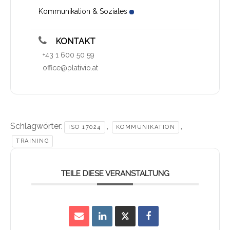
Kommunikation & Soziales
KONTAKT
+43 1 600 50 59
office@plativio.at
Schlagwörter:
,
,
ISO 17024
KOMMUNIKATION
TRAINING
TEILE DIESE VERANSTALTUNG