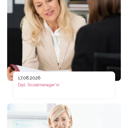
17.08.2026
Dipl. Sozialmanager*in
Lin