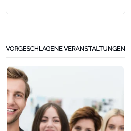
VORGESCHLAGENE VERANSTALTUNGEN
Lin