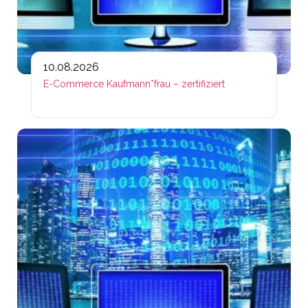
10.08.2026
E-Commerce Kaufmann*frau – zertifiziert
Lin