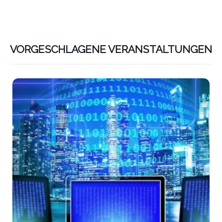
VORGESCHLAGENE VERANSTALTUNGEN
Lin