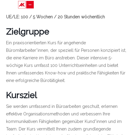
Link zu https://wien.arbeiterkammer.at/bild
UE/LE: 100 / 5 Wochen / 20 Stunden wöchentlich
Zielgruppe
Ein praxisorientierten Kurs für angehende
Büromitarbeiter*innen, der speziell für Personen konzipiert ist,
die eine Karriere im Büro anstreben. Dieser intensive 5-
wöchige Kurs umfasst 100 Unterrichtseinheiten und bietet
Ihnen umfassendes Know-how und praktische Fähigkeiten für
eine erfolgreiche Bürotätigkeit.
Kursziel
Sie werden umfassend in Büroarbeiten geschult, erlernen
effektive Organisationsmethoden und verbessern Ihre
kommunikativen Fähigkeiten gegenüber Kund*innen und im
Team. Der Kurs vermittelt Ihnen zudem grundlegende