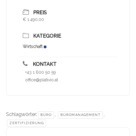
PREIS
€ 1.490,00
KATEGORIE
Wirtschaft
KONTAKT
+43 1 600 50 59
office@plativio.at
Schlagwörter:
,
,
BÜRO
BÜROMANAGEMENT
ZERTIFIZIERUNG