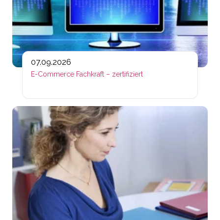
07.09.2026
E-Commerce Fachkraft – zertifiziert
Lin