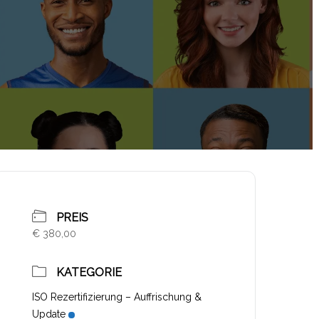
PREIS
€ 380,00
KATEGORIE
ISO Rezertifizierung – Auffrischung &
Update