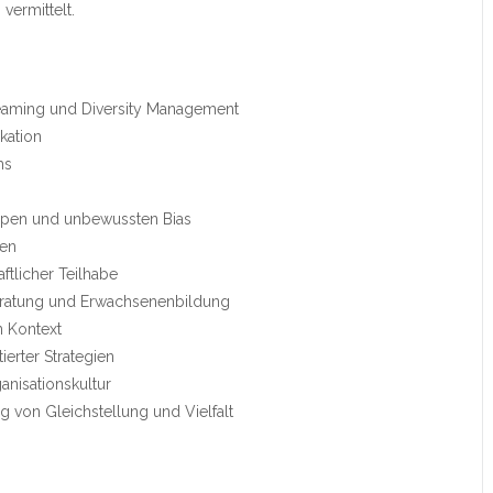
vermittelt.
aming und Diversity Management
kation
ms
otypen und unbewussten Bias
den
tlicher Teilhabe
Beratung und Erwachsenenbildung
n Kontext
ierter Strategien
anisationskultur
 von Gleichstellung und Vielfalt