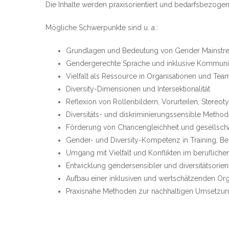
Die Inhalte werden praxisorientiert und bedarfsbezogen 
Mögliche Schwerpunkte sind u. a.:
Grundlagen und Bedeutung von Gender Mainstre
Gendergerechte Sprache und inklusive Kommuni
Vielfalt als Ressource in Organisationen und Tea
Diversity-Dimensionen und Intersektionalität
Reflexion von Rollenbildern, Vorurteilen, Stere
Diversitäts- und diskriminierungssensible Metho
Förderung von Chancengleichheit und gesellschaf
Gender- und Diversity-Kompetenz in Training, 
Umgang mit Vielfalt und Konflikten im berufliche
Entwicklung gendersensibler und diversitätsorient
Aufbau einer inklusiven und wertschätzenden Org
Praxisnahe Methoden zur nachhaltigen Umsetzung