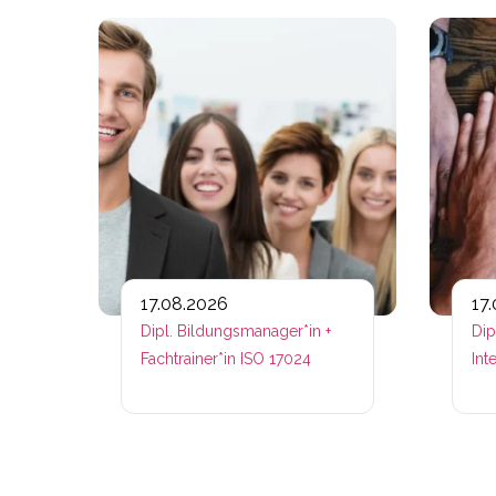
Link zu htt
17.08.2026
17
Dipl. Bildungsmanager*in +
Dip
Fachtrainer*in ISO 17024
Int