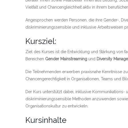
Berater*innen sowie Mitarbeiter*innen aus Bildung, Soz
Vielfalt und Chancengleichheit aktiv in ihrem beruflic
Angesprochen werden Personen, die ihre Gender-, Dive
diskriminierungssensible und inklusive Arbeitsweisen 
Kursziel:
Ziel des Kurses ist die Entwicklung und Stärkung von 
Bereichen
Gender Mainstreaming
und
Diversity Manag
Die Teilnehmenden erwerben praxisnahe Kenntnisse zur 
Chancengerechtigkeit in Organisationen, Teams und Bil
Der Kurs unterstützt dabei, inklusive Kommunikations
diskriminierungssensible Methoden anzuwenden sowie nac
Organisationskultur zu entwickeln.
Kursinhalte