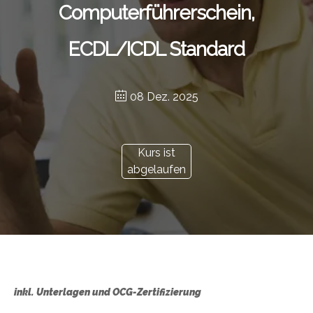
Computerführerschein,
ECDL/ICDL Standard
08 Dez. 2025
Kurs ist
abgelaufen
inkl. Unterlagen und OCG-Zertifizierung