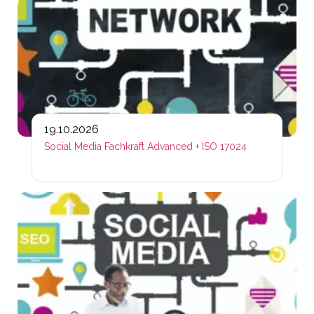
19.10.2026
Social Media Fachkraft Advanced + ISO 17024
Lin