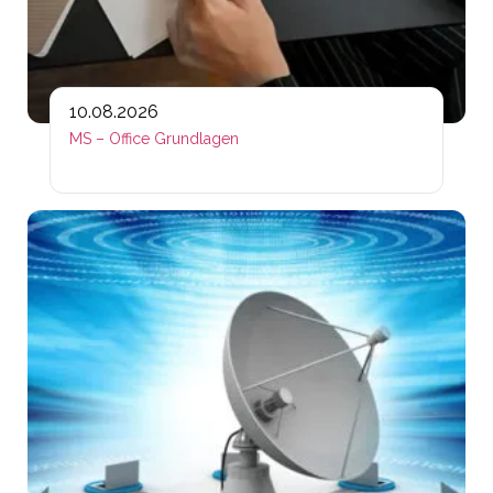
10.08.2026
MS – Office Grundlagen
Lin