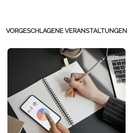
VORGESCHLAGENE VERANSTALTUNGEN
Lin