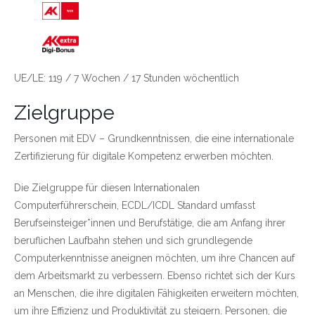
Link zu https://wien.arbeiterkammer.at/bild
UE/LE: 119 / 7 Wochen / 17 Stunden wöchentlich
Zielgruppe
Personen mit EDV – Grundkenntnissen, die eine internationale
Zertifizierung für digitale Kompetenz erwerben möchten.
Die Zielgruppe für diesen Internationalen
Computerführerschein, ECDL/ICDL Standard umfasst
Berufseinsteiger*innen und Berufstätige, die am Anfang ihrer
beruflichen Laufbahn stehen und sich grundlegende
Computerkenntnisse aneignen möchten, um ihre Chancen auf
dem Arbeitsmarkt zu verbessern. Ebenso richtet sich der Kurs
an Menschen, die ihre digitalen Fähigkeiten erweitern möchten,
um ihre Effizienz und Produktivität zu steigern. Personen, die