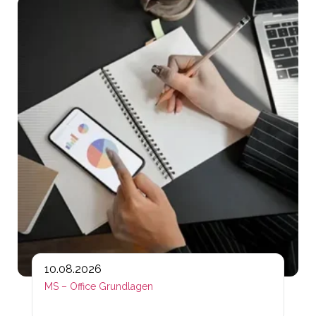
Lin
10.08.2026
MS – Office Grundlagen