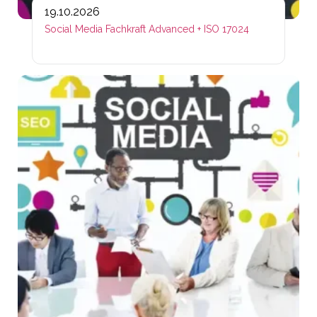
19.10.2026
Social Media Fachkraft Advanced + ISO 17024
Lin