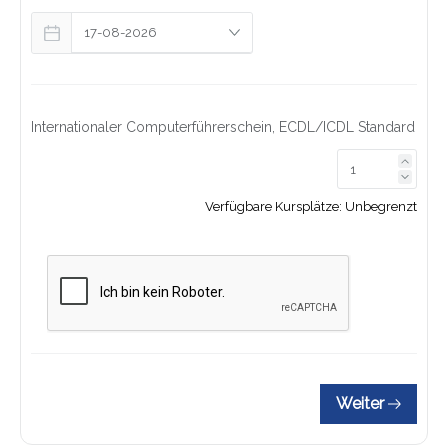
Internationaler Computerführerschein, ECDL/ICDL Standard
Link z
Link z
Verfügbare Kursplätze:
Unbegrenzt
Weiter