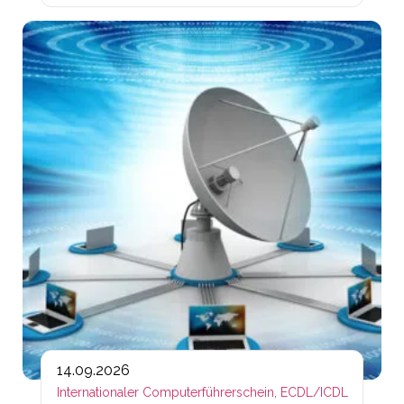
Lin
14.09.2026
Internationaler Computerführerschein, ECDL/ICDL