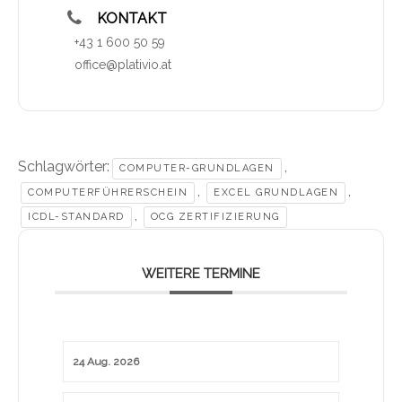
KONTAKT
+43 1 600 50 59
office@plativio.at
Schlagwörter:
,
COMPUTER-GRUNDLAGEN
,
,
COMPUTERFÜHRERSCHEIN
EXCEL GRUNDLAGEN
,
ICDL-STANDARD
OCG ZERTIFIZIERUNG
WEITERE TERMINE
24 Aug. 2026