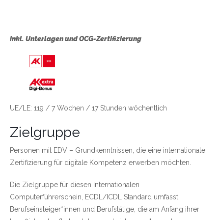
inkl. Unterlagen und OCG-Zertifizierung
Link zu https://wien.arbeiterkammer.at/bild
UE/LE: 119 / 7 Wochen / 17 Stunden wöchentlich
Zielgruppe
Personen mit EDV – Grundkenntnissen, die eine internationale
Zertifizierung für digitale Kompetenz erwerben möchten.
Die Zielgruppe für diesen Internationalen
Computerführerschein, ECDL/ICDL Standard umfasst
Berufseinsteiger*innen und Berufstätige, die am Anfang ihrer