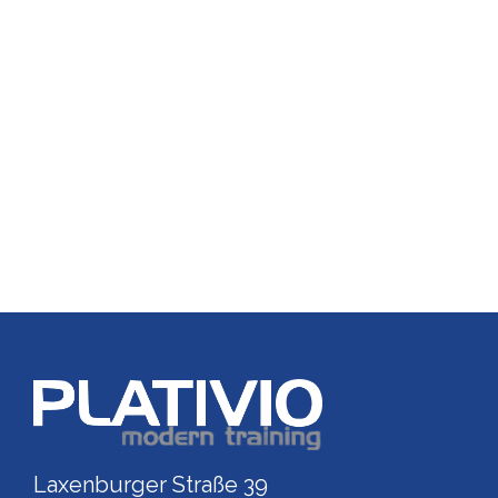
Link zu https://www.p
Laxenburger Straße 39