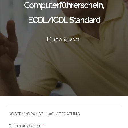
Computerführerschein,
ECDL/ICDL Standard
17 Aug. 2026
KOSTENVORANSCHLAG / BERATUNG
Datum auswählen
*