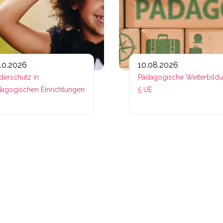
.10.2026
10.08.2026
derschutz in
Pädagogische Weiterbild
agogischen Einrichtungen
5 UE