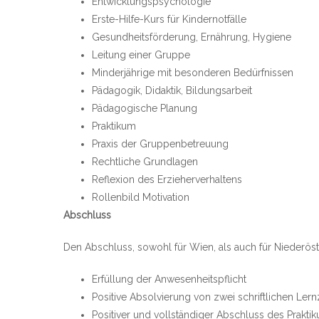
Entwicklungspsychologie
Erste-Hilfe-Kurs für Kindernotfälle
Gesundheitsförderung, Ernährung, Hygiene
Leitung einer Gruppe
Minderjährige mit besonderen Bedürfnissen
Pädagogik, Didaktik, Bildungsarbeit
Pädagogische Planung
Praktikum
Praxis der Gruppenbetreuung
Rechtliche Grundlagen
Reflexion des Erzieherverhaltens
Rollenbild Motivation
Abschluss
Den Abschluss, sowohl für Wien, als auch für Niederöste
Erfüllung der Anwesenheitspflicht
Positive Absolvierung von zwei schriftlichen Lern
Positiver und vollständiger Abschluss des Prakti