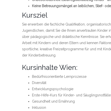
Keine Betreuungsmängel an leiblichen, Stief- ode
Kursziel
Sie erwerben die fachliche Qualifikation, organisatorisc
Jugendlichen, damit Sie die Ihnen anvertrauten Kinder 
über pädagogische und didaktische Kenntnisse. Sie er
Arbeit mit Kindern und deren Eltern und kennen Faktor
sportliche, kreative Freizeitprogramme für und mit Kin
der Kinderbetreuung.
Kursinhalte Wien:
Bedürfnisorientierte Lernprozesse
Diversität
Entwicklungspsychologie
Erste-Hilfe-Kurs für Kinder- und Säuglingsnotfälle
Gesundheit und Ernährung
Inklusion