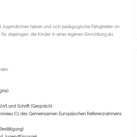
nd Jugendlichen haben und sich pädagogische Fähigkeiten im
ür diejenigen, die Kinder in einer eigenen Einrichtung als
den:
gnis)
ort und Schrift (Gespräch)
zniveau C1 des Gemeinsamen Europäischen Referenzrahmens
Bestätigung)
nd Jugendfürsorge)