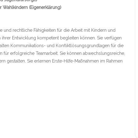
r Wahlkindern (Eigenerklärung)
he und rechtliche Fähigkeiten für die Arbeit mit Kindern und
in ihrer Entwicklung kompetent begleiten können. Sie verfügen
halten Kommunikations- und Konfliktlösungsgrundlagen für die
en für erfolgreiche Teamarbeit. Sie können abwechslungsreiche,
dern gestalten. Sie erlernen Erste-Hilfe-Maßnahmen im Rahmen