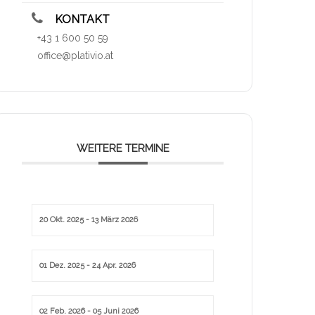
KONTAKT
+43 1 600 50 59
office@plativio.at
WEITERE TERMINE
20 Okt. 2025
- 13 März 2026
01 Dez. 2025
- 24 Apr. 2026
02 Feb. 2026
- 05 Juni 2026