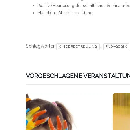
Positive Beurteilung der schriftlichen Seminararbe
Mündliche Abschlussprüfung
Schlagwörter:
,
KINDERBETREUUNG
PÄDAGOGIK
VORGESCHLAGENE VERANSTALTU
Link zu htt