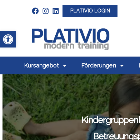
PLATIVIO LOGIN
Link zu https://www.linkedin.com/c
Werkzeugleiste öffnen
Link zu https
Kursangebot
Förderungen
Kindergruppen
Betreuungsp