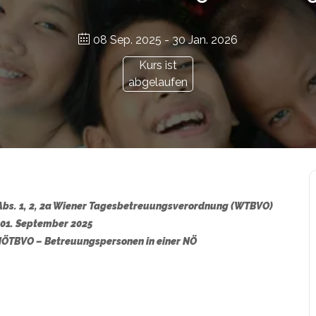
08 Sep. 2025
- 30 Jan. 2026
Kurs ist
abgelaufen
4 Abs. 1, 2, 2a Wiener Tagesbetreuungsverordnung (WTBVO)
 01. September 2025
 NÖTBVO
– Betreuungspersonen in einer NÖ
r.at/bildungsgutschein