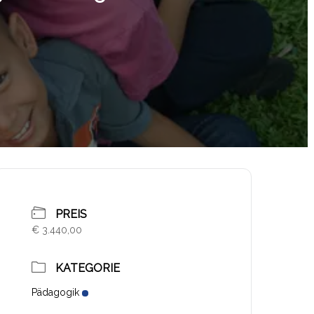
PREIS
€ 3.440,00
KATEGORIE
Pädagogik