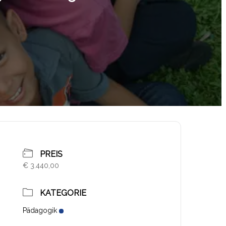
PREIS
€ 3.440,00
KATEGORIE
Pädagogik