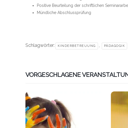
Positive Beurteilung der schriftlichen Seminararbe
Mündliche Abschlussprüfung
Schlagwörter:
,
KINDERBETREUUNG
PÄDAGOGIK
VORGESCHLAGENE VERANSTALTU
Link zu htt