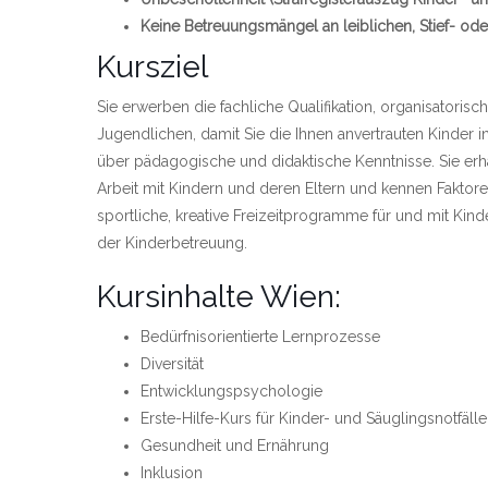
Keine Betreuungsmängel an leiblichen, Stief- ode
Kursziel
Sie erwerben die fachliche Qualifikation, organisatorisc
Jugendlichen, damit Sie die Ihnen anvertrauten Kinder 
über pädagogische und didaktische Kenntnisse. Sie er
Arbeit mit Kindern und deren Eltern und kennen Faktor
sportliche, kreative Freizeitprogramme für und mit Kin
der Kinderbetreuung.
Kursinhalte Wien:
Bedürfnisorientierte Lernprozesse
Diversität
Entwicklungspsychologie
Erste-Hilfe-Kurs für Kinder- und Säuglingsnotfälle
Gesundheit und Ernährung
Inklusion