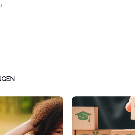
it
NGEN
ps://www.plativio.at/events/lern-und-freizeitbetreuerin-fue
Link zu https://www.plativio.a