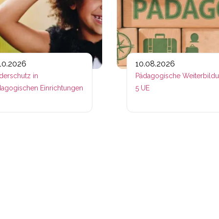
.10.2026
10.08.2026
derschutz in
Pädagogische Weiterbild
agogischen Einrichtungen
5 UE