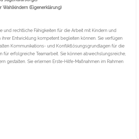
r Wahlkindern (Eigenerklärung)
he und rechtliche Fähigkeiten für die Arbeit mit Kindern und
in ihrer Entwicklung kompetent begleiten können. Sie verfügen
halten Kommunikations- und Konfliktlösungsgrundlagen für die
en für erfolgreiche Teamarbeit. Sie können abwechslungsreiche,
dern gestalten. Sie erlernen Erste-Hilfe-Maßnahmen im Rahmen