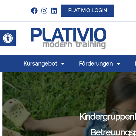
PLATIVIO LOGIN
Link zu https://www.linkedin.com/c
Werkzeugleiste öffnen
Link zu https
Kursangebot
Förderungen
Kindergruppen
Betreuungsp