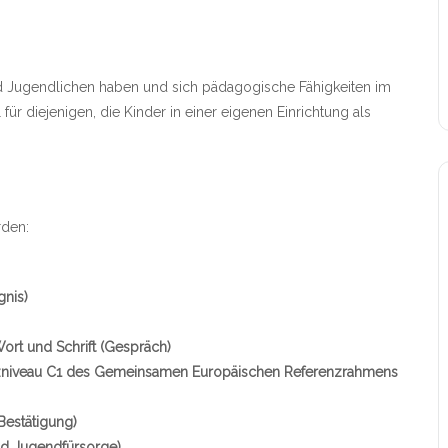
nd Jugendlichen haben und sich pädagogische Fähigkeiten im
ür diejenigen, die Kinder in einer eigenen Einrichtung als
den:
gnis)
ort und Schrift (Gespräch)
zniveau C1 des Gemeinsamen Europäischen Referenzrahmens
Bestätigung)
nd Jugendfürsorge)