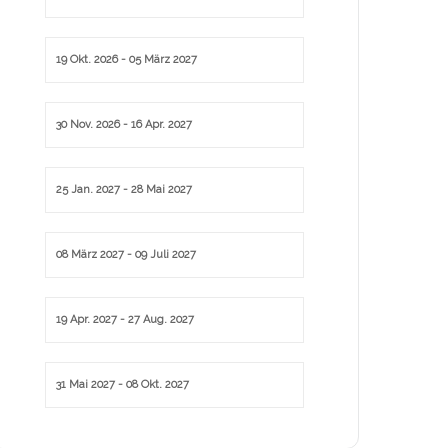
19 Okt. 2026
- 05 März 2027
30 Nov. 2026
- 16 Apr. 2027
25 Jan. 2027
- 28 Mai 2027
08 März 2027
- 09 Juli 2027
19 Apr. 2027
- 27 Aug. 2027
31 Mai 2027
- 08 Okt. 2027