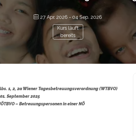
27 Apr. 2026
- 04 Sep. 2026
Kurs läuft
bereits
4 Abs. 1, 2, 2a Wiener Tagesbetreuungsverordnung (WTBVO)
 01. September 2025
 NÖTBVO
– Betreuungspersonen in einer NÖ
r.at/bildungsgutschein