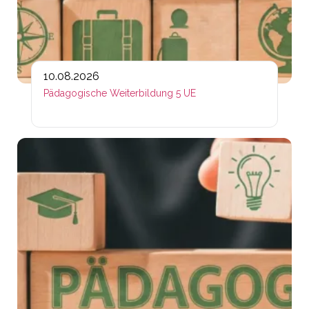
10.08.2026
Pädagogische Weiterbildung 5 UE
Lin