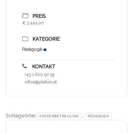
PREIS
€ 3.440,00
KATEGORIE
Pädagogik
KONTAKT
+43 1 600 50 59
office@plativio.at
Schlagwörter:
,
KINDERBETREUUNG
PÄDAGOGIK