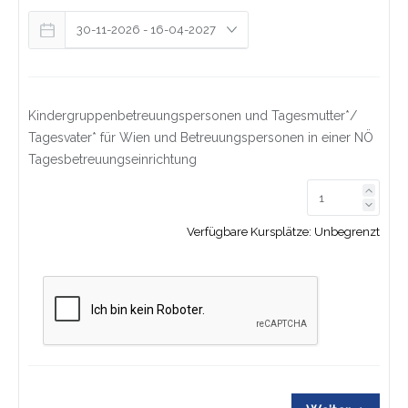
Kindergruppenbetreuungspersonen und Tagesmutter*/
Tagesvater* für Wien und Betreuungspersonen in einer NÖ
Tagesbetreuungseinrichtung
Link z
Link z
Verfügbare Kursplätze:
Unbegrenzt