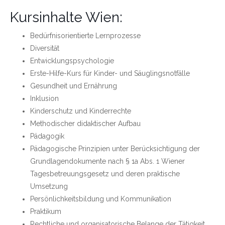
Kursinhalte Wien:
Bedürfnisorientierte Lernprozesse
Diversität
Entwicklungspsychologie
Erste-Hilfe-Kurs für Kinder- und Säuglingsnotfälle
Gesundheit und Ernährung
Inklusion
Kinderschutz und Kinderrechte
Methodischer didaktischer Aufbau
Pädagogik
Pädagogische Prinzipien unter Berücksichtigung der
Grundlagendokumente nach § 1a Abs. 1 Wiener
Tagesbetreuungsgesetz und deren praktische
Umsetzung
Persönlichkeitsbildung und Kommunikation
Praktikum
Rechtliche und organisatorische Belange der Tätigkeit