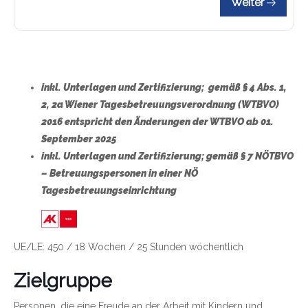
Weiter
inkl. Unterlagen und Zertifizierung; gemäß § 4 Abs. 1,
2, 2a Wiener Tagesbetreuungsverordnung (WTBVO)
2016 entspricht den Änderungen der WTBVO ab 01.
September 2025
inkl. Unterlagen und Zertifizierung;
gemäß § 7 NÖTBVO
– Betreuungspersonen in einer NÖ
Tagesbetreuungseinrichtung
Link zu https://wien.arbeiterkammer.at/bild
UE/LE: 450 / 18 Wochen / 25 Stunden wöchentlich
Zielgruppe
Personen, die eine Freude an der Arbeit mit Kindern und