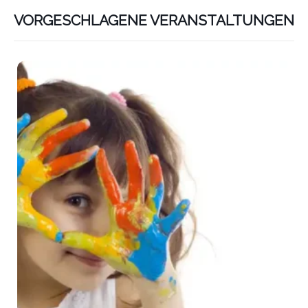
VORGESCHLAGENE VERANSTALTUNGEN
Lin