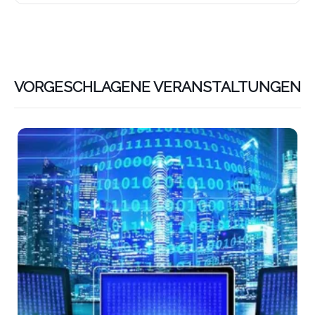
VORGESCHLAGENE VERANSTALTUNGEN
Lin