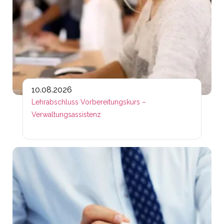
10.08.2026
Lehrabschluss Vorbereitungskurs –
Verwaltungsassistenz
Lin