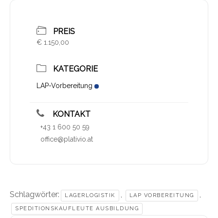
PREIS
€ 1.150,00
KATEGORIE
LAP-Vorbereitung
KONTAKT
+43 1 600 50 59
office@plativio.at
Schlagwörter:
,
,
LAGERLOGISTIK
LAP VORBEREITUNG
SPEDITIONSKAUFLEUTE AUSBILDUNG