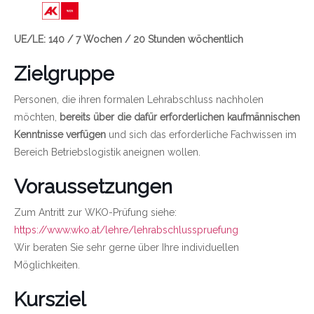
Link zu https://wien.arbeiterkammer.at/bild
UE/LE: 140 / 7 Wochen / 20 Stunden wöchentlich
Zielgruppe
Personen, die ihren formalen Lehrabschluss nachholen
möchten,
bereits über die dafür erforderlichen kaufmännischen
Kenntnisse verfügen
und sich das erforderliche Fachwissen im
Bereich Betriebslogistik aneignen wollen.
Voraussetzungen
Zum Antritt zur WKO-Prüfung siehe:
https://www.wko.at/lehre/lehrabschlusspruefung
Wir beraten Sie sehr gerne über Ihre individuellen
Möglichkeiten.
Kursziel