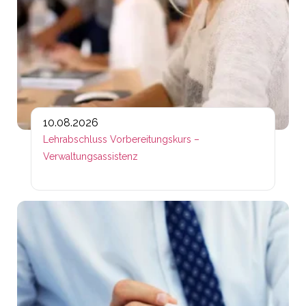
10.08.2026
Lehrabschluss Vorbereitungskurs –
Verwaltungsassistenz
Lin