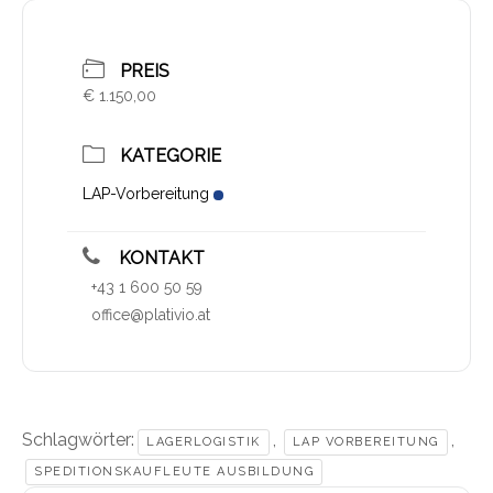
PREIS
€ 1.150,00
KATEGORIE
LAP-Vorbereitung
KONTAKT
+43 1 600 50 59
office@plativio.at
Schlagwörter:
,
,
LAGERLOGISTIK
LAP VORBEREITUNG
SPEDITIONSKAUFLEUTE AUSBILDUNG