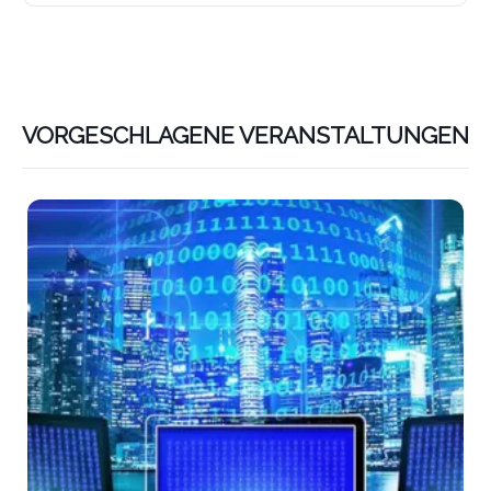
VORGESCHLAGENE VERANSTALTUNGEN
Lin