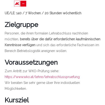
Link zu https://wien.arbeiterkammer.at/bild
UE/LE: 140 / 7 Wochen / 20 Stunden wöchentlich
Zielgruppe
Personen, die ihren formalen Lehrabschluss nachholen
möchten,
bereits über die dafür erforderlichen kaufmännischen
Kenntnisse verfügen
und sich das erforderliche Fachwissen im
Bereich Betriebslogistik aneignen wollen.
Voraussetzungen
Zum Antritt zur WKO-Prüfung siehe:
https://www.wko.at/lehre/lehrabschlusspruefung
Wir beraten Sie sehr gerne über Ihre individuellen
Möglichkeiten.
Kursziel