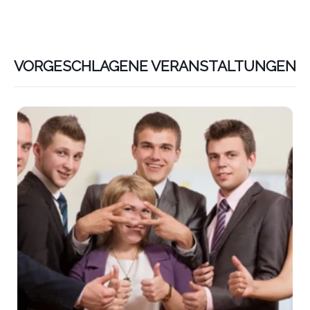
VORGESCHLAGENE VERANSTALTUNGEN
Lin