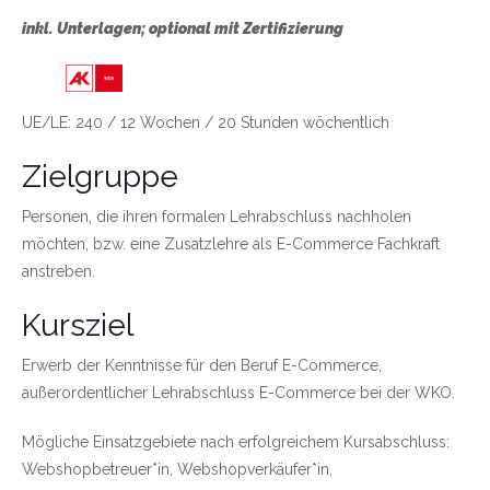
inkl. Unterlagen; optional mit Zertifizierung
Link zu https://wien.arbeiterkammer.at/bild
UE/LE: 240 / 12 Wochen / 20 Stunden wöchentlich
Zielgruppe
Personen, die ihren formalen Lehrabschluss nachholen
möchten, bzw. eine Zusatzlehre als E-Commerce Fachkraft
anstreben.
Kursziel
Erwerb der Kenntnisse für den Beruf E-Commerce,
außerordentlicher Lehrabschluss E-Commerce bei der WKO.
Mögliche Einsatzgebiete nach erfolgreichem Kursabschluss:
Webshopbetreuer*in, Webshopverkäufer*in,