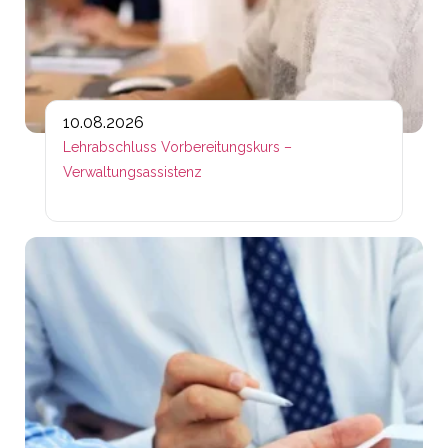
10.08.2026
Lehrabschluss Vorbereitungskurs –
Verwaltungsassistenz
Lin