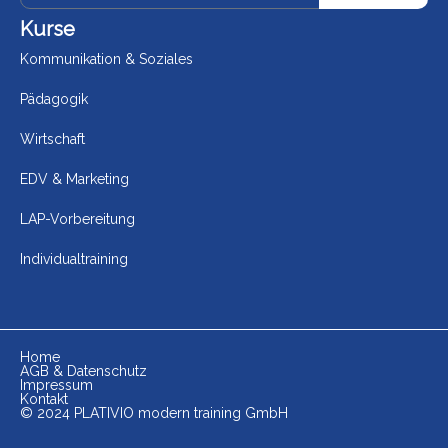
Kurse
Kommunikation & Soziales
Pädagogik
Wirtschaft
EDV & Marketing
LAP-Vorbereitung
Individualtraining
Home
AGB & Datenschutz
Impressum
Kontakt
© 2024 PLATIVIO modern training GmbH