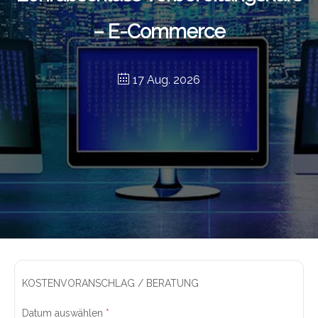
– E-Commerce
17 Aug. 2026
KOSTENVORANSCHLAG / BERATUNG
Datum auswählen
*