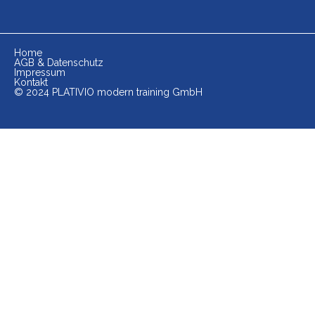
Home
AGB & Datenschutz
Impressum
Kontakt
© 2024 PLATIVIO modern training GmbH