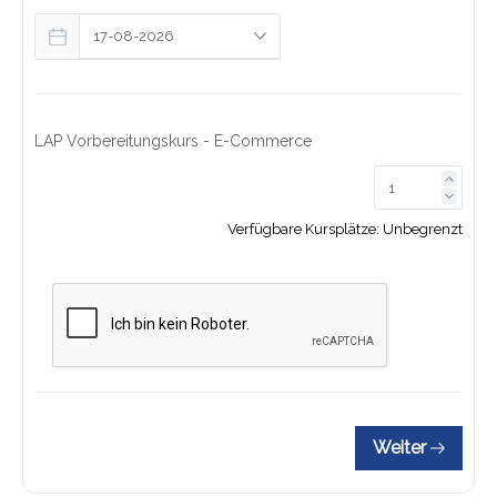
LAP Vorbereitungskurs - E-Commerce
Link z
Link z
Verfügbare Kursplätze:
Unbegrenzt
Weiter