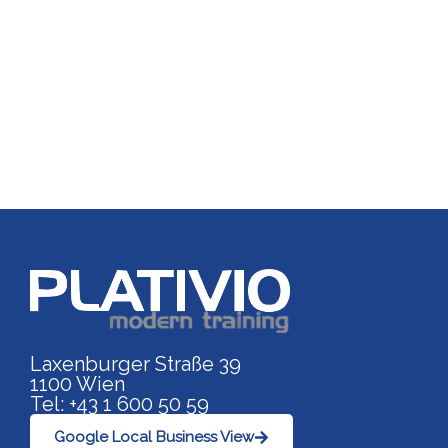
Link zu https://www.p
Laxenburger Straße 39
1100 Wien
Tel: +43 1 600 50 59
Google Local Business View