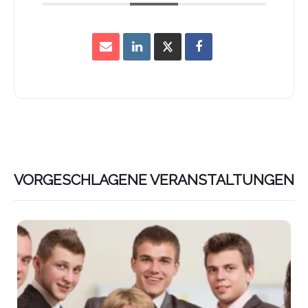
VORGESCHLAGENE VERANSTALTUNGEN
Lin