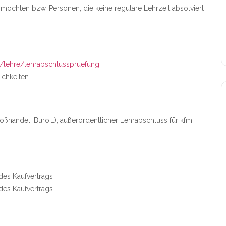
möchten bzw. Personen, die keine reguläre Lehrzeit absolviert
t/lehre/lehrabschlusspruefung
ichkeiten.
oßhandel, Büro,…), außerordentlicher Lehrabschluss für kfm.
 des Kaufvertrags
 des Kaufvertrags