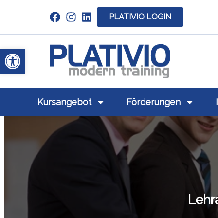
PLATIVIO LOGIN
Link zu https://www.linkedin.com/c
Werkzeugleiste öffnen
Link zu https
Kursangebot
Förderungen
Lehr