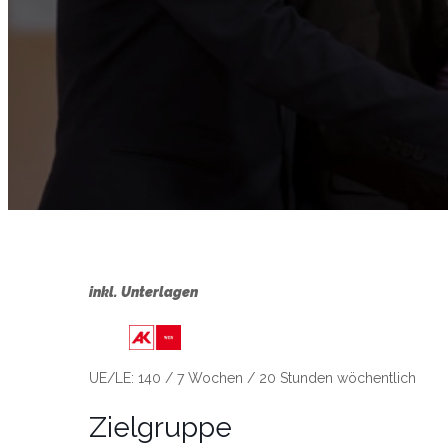
inkl. Unterlagen
Link zu https://wien.arbeiterkamme
UE/LE: 140 / 7 Wochen / 20 Stunden wöchentlich
Zielgruppe