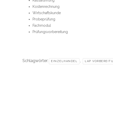
Kassaführung
Kostenrechnung
Wirtschaftskunde
Probeprüfung
Fachmodul
Prüfungsvorbereitung
Schlagwörter:
,
EINZELHANDEL
LAP VORBEREIT