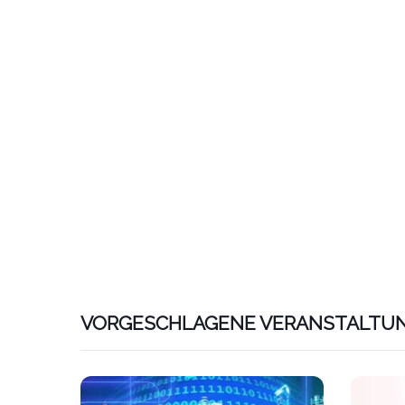
VORGESCHLAGENE VERANSTALTU
Link zu htt