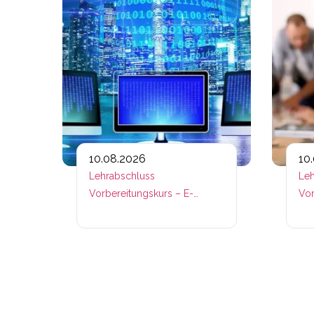
10.08.2026
10
Lehrabschluss
Leh
Vorbereitungskurs – E-
Vor
Commerce
Ver