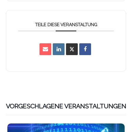
TEILE DIESE VERANSTALTUNG
VORGESCHLAGENE VERANSTALTUNGEN
Lin