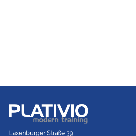
Link zu https://www.p
Laxenburger Straße 39