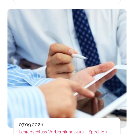
Lin
07.09.2026
Lehrabschluss Vorbereitungskurs – Spedition –