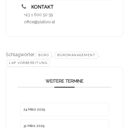
KONTAKT
+43 1 600 50 59
office@plativio.at
Schlagwörter:
,
,
BÜRO
BÜROMANAGEMENT
LAP VORBEREITUNG
WEITERE TERMINE
24 März 2025
31 März 2025