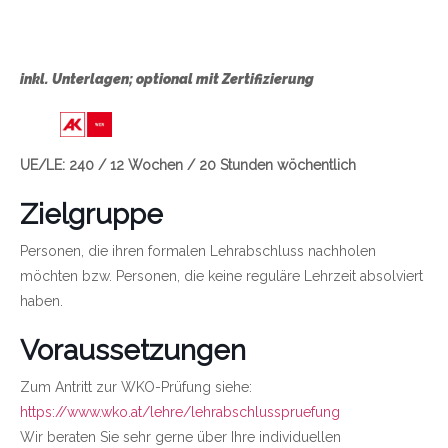
inkl. Unterlagen; optional mit Zertifizierung
Link zu https://wien.arbeiterkammer.at/bild
UE/LE: 240 / 12 Wochen / 20 Stunden wöchentlich
Zielgruppe
Personen, die ihren formalen Lehrabschluss nachholen
möchten bzw. Personen, die keine reguläre Lehrzeit absolviert
haben.
Voraussetzungen
Zum Antritt zur WKO-Prüfung siehe:
https://www.wko.at/lehre/lehrabschlusspruefung
Wir beraten Sie sehr gerne über Ihre individuellen