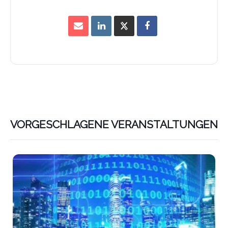
VORGESCHLAGENE VERANSTALTUNGEN
Lin