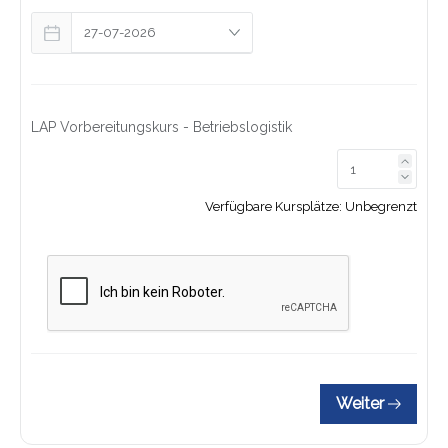
LAP Vorbereitungskurs - Betriebslogistik
Link z
Link z
Verfügbare Kursplätze:
Unbegrenzt
Weiter