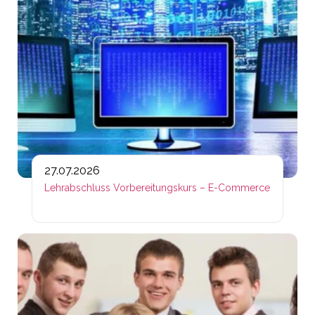
27.07.2026
Lehrabschluss Vorbereitungskurs – E-Commerce
Lin