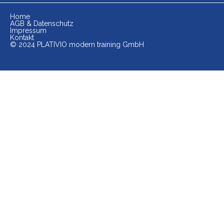
Home
AGB & Datenschutz
Impressum
Kontakt
© 2024 PLATIVIO modern training GmbH