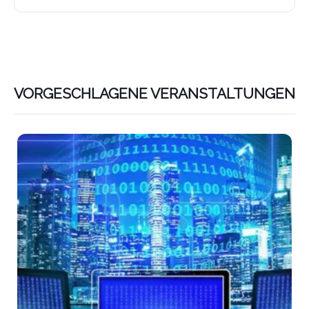
VORGESCHLAGENE VERANSTALTUNGEN
Lin