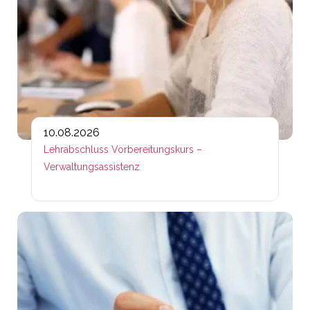
10.08.2026
Lehrabschluss Vorbereitungskurs –
Verwaltungsassistenz
Lin