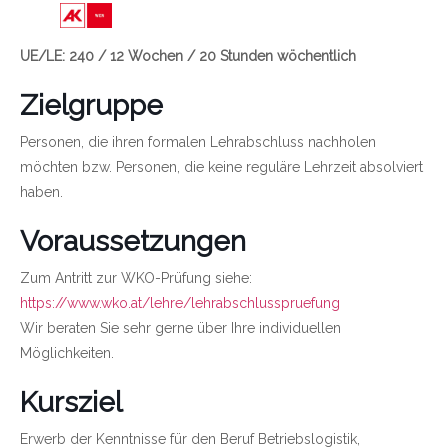
Link zu https://wien.arbeiterkammer.at/bild
UE/LE: 240 / 12 Wochen / 20 Stunden wöchentlich
Zielgruppe
Personen, die ihren formalen Lehrabschluss nachholen
möchten bzw. Personen, die keine reguläre Lehrzeit absolviert
haben.
Voraussetzungen
Zum Antritt zur WKO-Prüfung siehe:
https://www.wko.at/lehre/lehrabschlusspruefung
Wir beraten Sie sehr gerne über Ihre individuellen
Möglichkeiten.
Kursziel
Erwerb der Kenntnisse für den Beruf Betriebslogistik,