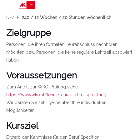
Link zu https://wien.arbeiterkammer.at/bild
UE/LE:
240 / 12 Wochen / 20 Stunden wöchentlich
Zielgruppe
Personen, die ihren formalen Lehrabschluss nachholen
möchten bzw. Personen, die keine reguläre Lehrzeit absolviert
haben.
Voraussetzungen
Zum Antritt zur WKO-Prüfung siehe:
https://www.wko.at/lehre/lehrabschlusspruefung
Wir beraten Sie sehr gerne über Ihre individuellen
Möglichkeiten.
Kursziel
Erwerb der Kenntnisse für den Beruf Spedition,