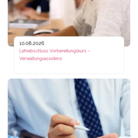
10.08.2026
Lehrabschluss Vorbereitungskurs –
Verwaltungsassistenz
Lin