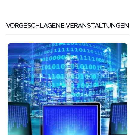
VORGESCHLAGENE VERANSTALTUNGEN
Lin