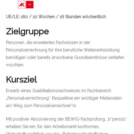
Link zu https://wien.arbeiterkammer.at/bild
UE/LE: 160 / 10 Wochen / 16 Stunden wöchentlich
Zielgruppe
Personen, die erweitertes Fachwissen in der
Personalverrechnung für ihre berufliche Weiterentwicklung
benötigen oder bereits erworbene Grundkenntnisse vertiefen
möchten.
Kursziel
Erwerb eines Qualifikationsnachweises im Fachbereich
„Personalverrechnung“. Respektive ein wichtiger Meilenstein
am Weg zum Personalverrechner*in.
Mit positiver Absolvierung der BEWIG-Fachprüfung ,,b*pers01″
erhalten Sie ein, für den Arbeitsmarkt konformes,
Wirtschaftszertifikat von der ,,Betriebswirtschaftlichen