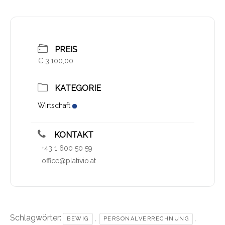
PREIS
€ 3.100,00
KATEGORIE
Wirtschaft
KONTAKT
+43 1 600 50 59
office@plativio.at
Schlagwörter:
,
,
BEWIG
PERSONALVERRECHNUNG