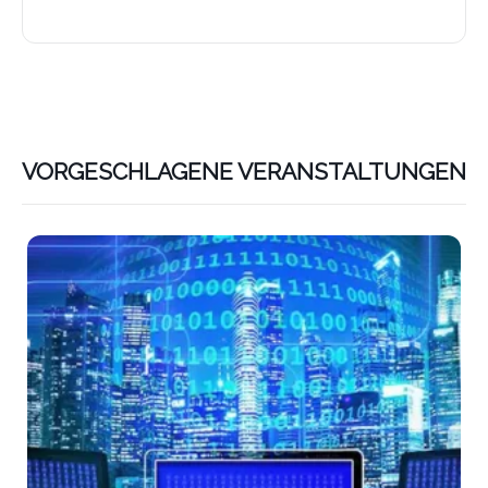
VORGESCHLAGENE VERANSTALTUNGEN
Lin