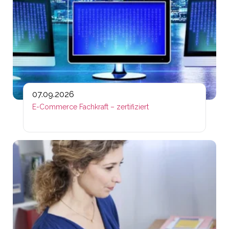
07.09.2026
E-Commerce Fachkraft – zertifiziert
Lin