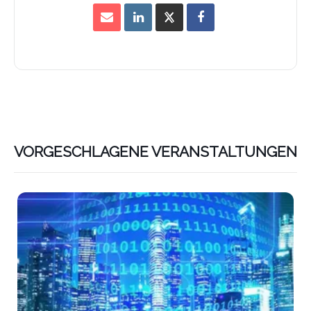
VORGESCHLAGENE VERANSTALTUNGEN
Lin