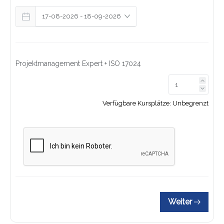
Projektmanagement Expert + ISO 17024
Link z
Link z
Verfügbare Kursplätze:
Unbegrenzt
Weiter