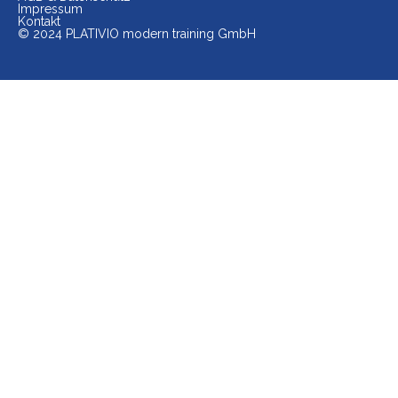
Impressum
Kontakt
© 2024 PLATIVIO modern training GmbH