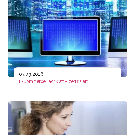
07.09.2026
E-Commerce Fachkraft – zertifiziert
Lin