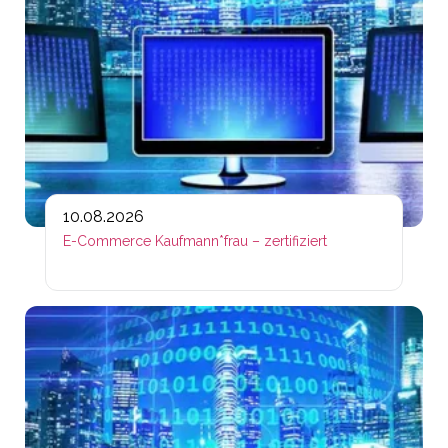
10.08.2026
E-Commerce Kaufmann*frau – zertifiziert
Lin