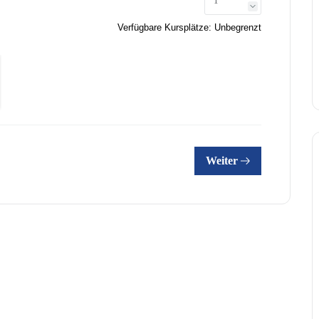
Link zu #
Verfügbare Kursplätze:
Unbegrenzt
Weiter