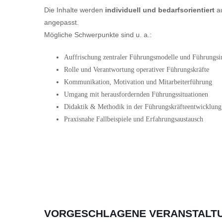
Die Inhalte werden
individuell und bedarfsorientiert
au
angepasst.
Mögliche Schwerpunkte sind u. a.:
Auffrischung zentraler Führungsmodelle und Führungsi
Rolle und Verantwortung operativer Führungskräfte
Kommunikation, Motivation und Mitarbeiterführung
Umgang mit herausfordernden Führungssituationen
Didaktik & Methodik in der Führungskräfteentwicklung
Praxisnahe Fallbeispiele und Erfahrungsaustausch
VORGESCHLAGENE VERANSTALT