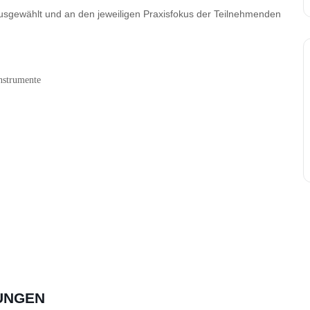
sgewählt und an den jeweiligen Praxisfokus der Teilnehmenden
nstrumente
UNGEN