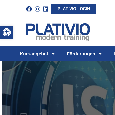
PLATIVIO LOGIN
Link zu https://www.linkedin.com/compa
Werkzeugleiste öffnen
Link zu https
Kursangebot
Förderungen