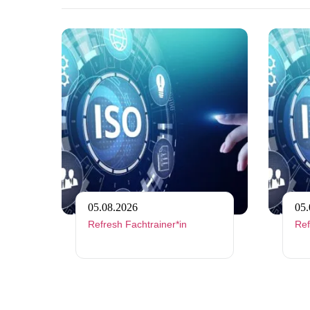
Link zu https:
05.08.2026
05.
Refresh Fachtrainer*in
Ref