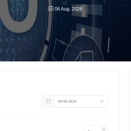
06 Aug. 2026
Link zu #