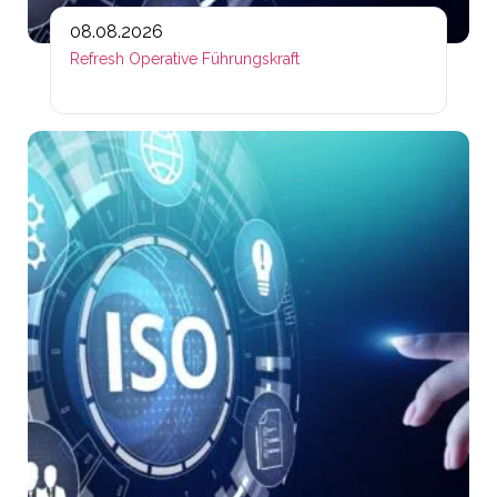
08.08.2026
Refresh Operative Führungskraft
Lin