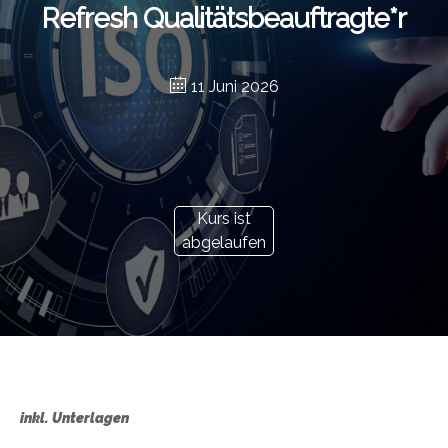
Refresh Qualitätsbeauftragte*r
11 Juni 2026
Kurs ist
abgelaufen
inkl. Unterlagen