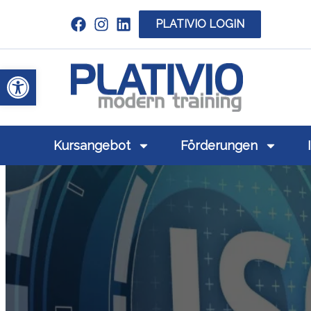
PLATIVIO LOGIN
Link zu https://www.linkedin.com/c
Werkzeugleiste öffnen
Link zu https
Kursangebot
Förderungen