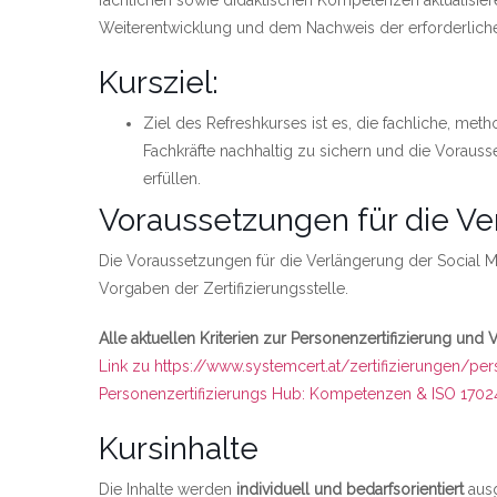
fachlichen sowie didaktischen Kompetenzen aktualisiere
Weiterentwicklung und dem Nachweis der erforderliche
Kursziel:
Ziel des Refreshkurses ist es, die fachliche, m
Fachkräfte nachhaltig zu sichern und die Vorauss
erfüllen.
Voraussetzungen für die Ve
Die Voraussetzungen für die Verlängerung der Social Me
Vorgaben der Zertifizierungsstelle.
Alle aktuellen Kriterien zur Personenzertifizierung und 
Link zu https://www.systemcert.at/zertifizierungen/per
Personenzertifizierungs Hub: Kompetenzen & ISO 1702
Kursinhalte
Die Inhalte werden
individuell und bedarfsorientiert
ausg