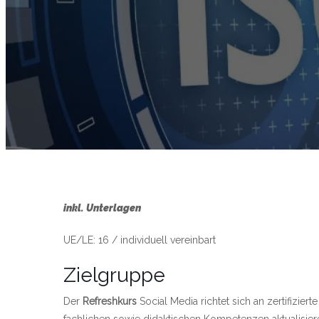
inkl. Unterlagen
UE/LE: 16 / individuell vereinbart
Zielgruppe
Der
Refreshkurs
Social Media richtet sich an zertifiziert