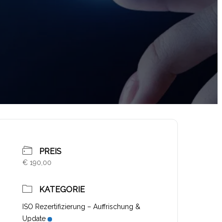
PREIS
€ 190,00
KATEGORIE
ISO Rezertifizierung – Auffrischung &
Update