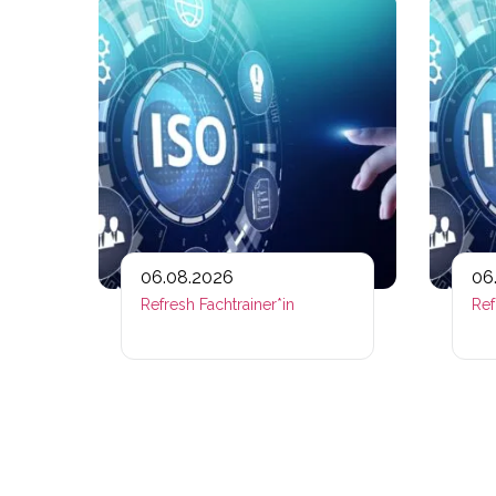
Link zu htt
06.08.2026
06
Refresh Fachtrainer*in
Ref