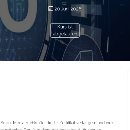
20 Juni 2026
Kurs ist
abgelaufen
e Social Media Fachkräfte, die ihr Zertifikat verlängern und ihre