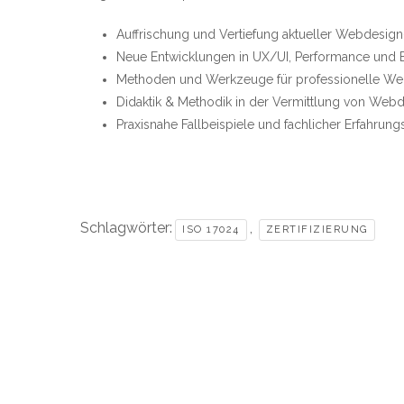
Auffrischung und Vertiefung aktueller Webdesig
Neue Entwicklungen in UX/UI, Performance und Ba
Methoden und Werkzeuge für professionelle We
Didaktik & Methodik in der Vermittlung von Webd
Praxisnahe Fallbeispiele und fachlicher Erfahrun
Schlagwörter:
,
ISO 17024
ZERTIFIZIERUNG