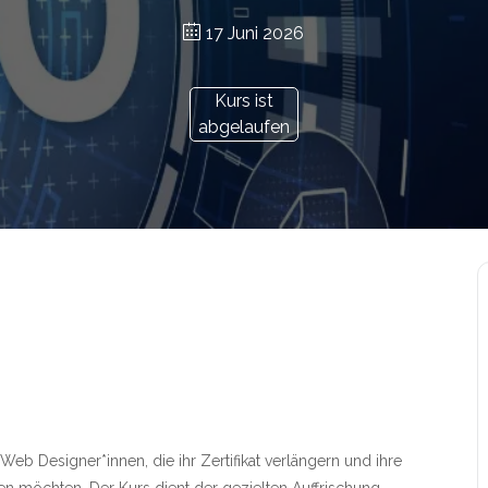
17 Juni 2026
Kurs ist
abgelaufen
 Web Designer*innen, die ihr Zertifikat verlängern und ihre