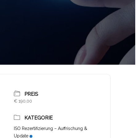
PREIS
€ 190,00
KATEGORIE
ISO Rezertifizierung – Auffrischung &
Update