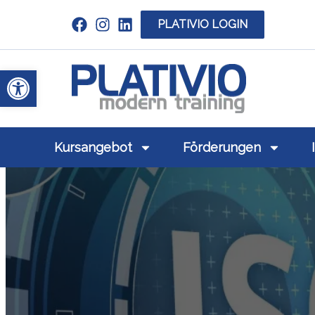
PLATIVIO LOGIN
Link zu https://www.linkedin.com/c
Werkzeugleiste öffnen
Link zu https
Kursangebot
Förderungen