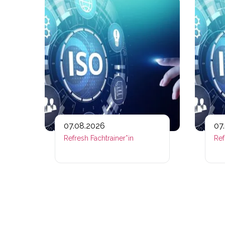
Link zu htt
07.08.2026
07
Refresh Fachtrainer*in
Ref