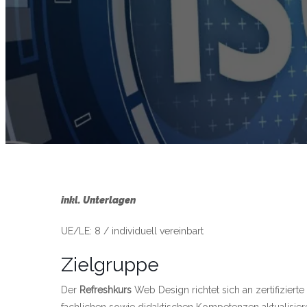
inkl. Unterlagen
UE/LE: 8 / individuell vereinbart
Zielgruppe
Der
Refreshkurs
Web Design richtet sich an zertifizierte