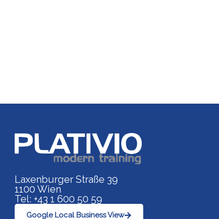
Link zu https://www.p
Laxenburger Straße 39
1100 Wien
Tel: +43 1 600 50 59
Google Local Business View