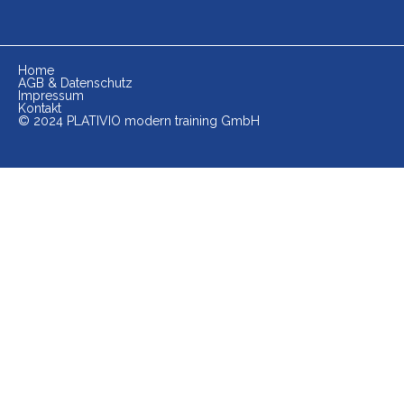
Home
AGB & Datenschutz
Impressum
Kontakt
© 2024 PLATIVIO modern training GmbH