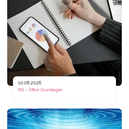
10.08.2026
MS – Office Grundlagen
Lin