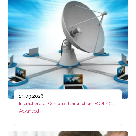
14.09.2026
Internationaler Computerführerschein, ECDL/ICDL
Advanced
Lin