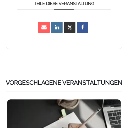
TEILE DIESE VERANSTALTUNG
VORGESCHLAGENE VERANSTALTUNGEN
Lin