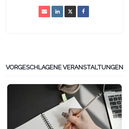
VORGESCHLAGENE VERANSTALTUNGEN
Lin