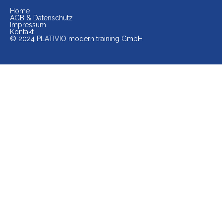
Home
AGB & Datenschutz
Impressum
Kontakt
© 2024 PLATIVIO modern training GmbH