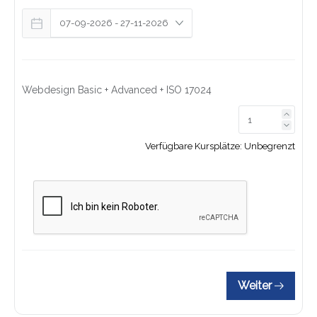
Webdesign Basic + Advanced + ISO 17024
Link z
Link z
Verfügbare Kursplätze:
Unbegrenzt
Weiter