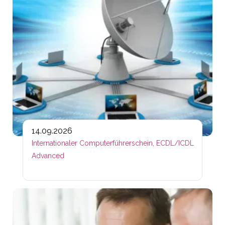
14.09.2026
Internationaler Computerführerschein, ECDL/ICDL
Advanced
Lin