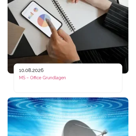
10.08.2026
MS – Office Grundlagen
Lin