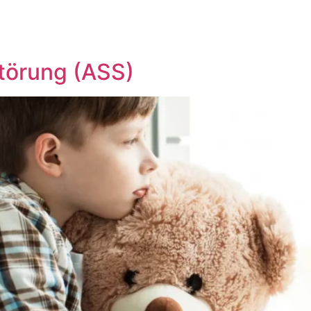
törung (ASS)