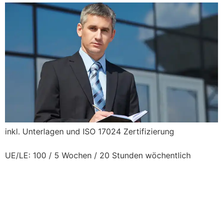
L
inkl. Unterlagen und ISO 17024 Zertifizierung
UE/LE: 100 / 5 Wochen / 20 Stunden wöchentlich