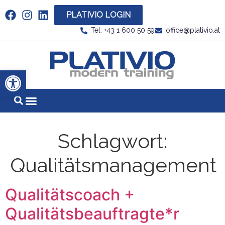
PLATIVIO LOGIN
Link zu https://www.linkedin.com/company/plati
Tel: +43 1 600 50 59
office@plativio.at
Link zu https
Werkzeugleiste öffnen
Schlagwort:
Qualitätsmanagement
Qualitätscoach +
Qualitätsbeauftragte*r