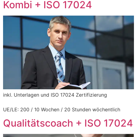
Kombi + ISO 17024
L
inkl. Unterlagen und ISO 17024 Zertifizierung
UE/LE: 200 / 10 Wochen / 20 Stunden wöchentlich
Qualitätscoach + ISO 17024