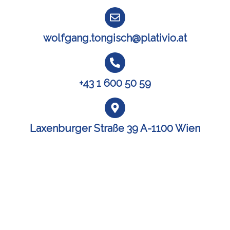
wolfgang.tongisch@plativio.at
+43 1 600 50 59
Laxenburger Straße 39 A-1100 Wien