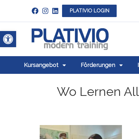
PLATIVIO LOGIN
Link zu https://www.linkedin.com/c
Werkzeugleiste öffnen
Link zu https
Kursangebot
Förderungen
Wo Lernen Allt