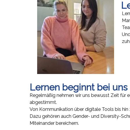
Le
Ler
Man
Tea
Und
zuh
Lernen beginnt bei uns 
Regelmäßig nehmen wir uns bewusst Zeit für 
abgestimmt.
Von Kommunikation über digitale Tools bis hin z
Dazu gehören auch Gender- und Diversity-Schulu
Miteinander bereichern.