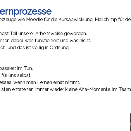
 Lernprozesse
erkzeuge wie Moodle für die Kursabwicklung, Mailchimp für de
ängst Teil unserer Arbeitsweise geworden.
rnen dabei, was funktioniert und was nicht.
h, und das ist völlig in Ordnung.
passiert im Tun.
für uns selbst.
rozesses, wenn man Lernen ernst nimmt.
isten entstehen immer wieder kleine Aha-Momente, im Team,