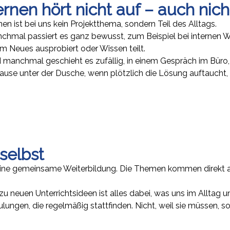
rnen hört nicht auf – auch nic
nen ist bei uns kein Projektthema, sondern Teil des Alltags.
chmal passiert es ganz bewusst, zum Beispiel bei internen 
m Neues ausprobiert oder Wissen teilt.
 manchmal geschieht es zufällig, in einem Gespräch im Büro,
ause unter der Dusche, wenn plötzlich die Lösung auftaucht, 
selbst
eine gemeinsame Weiterbildung. Die Themen kommen direkt a
u neuen Unterrichtsideen ist alles dabei, was uns im Alltag un
ngen, die regelmäßig stattfinden. Nicht, weil sie müssen, so