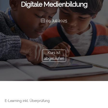
Digitale Medienbildung
09 Juli 2025
Kurs ist
abgelaufen
E-Learning inkl. Überprüfung