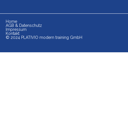
Home
AGB & Datenschutz
Impressum
Kontakt
© 2024 PLATIVIO modern training GmbH