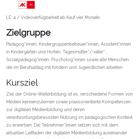
Link zu https://wien.arbeiterkammer.at/bild
LE: 4 / Videoverfügbarkeit ab Kauf vier Monate
Zielgruppe
Pädagog*innen, Kindergruppenbetreuer*innen, Assistent*innen
in Kindergärten und Horten, Tagesmütter*/-väter*,
Sozialpädagog*innen, Psycholog*innen sowie alle Menschen,
die im Berufsalltag mit Kindern und Jugendlichen arbeiten.
Kursziel
Ziel der Online-Weiterbildung ist es, verschiedene Formen von
Medien kennenzulernen sowie praxisorientierte Kompetenzen
zur digitalen Medienbildung und deren
verantwortungsbewussten Nutzung im pädagogischen Kontext
zu erwerben. Die Teilnehmer*innen setzen sich mit dem
aktuellen Leitfaden der digitalen Medienbildung auseinander