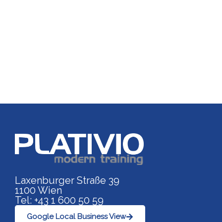
Link zu https://www.p
Laxenburger Straße 39
1100 Wien
Tel: +43 1 600 50 59
Google Local Business View