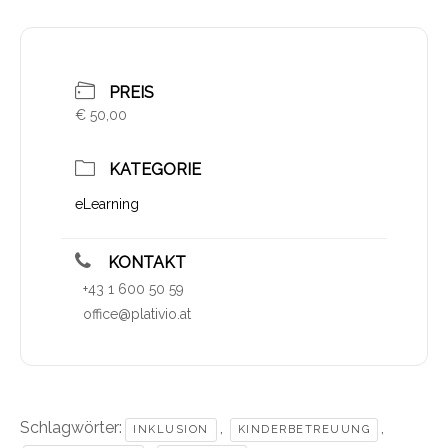
PREIS
€ 50,00
KATEGORIE
eLearning
KONTAKT
+43 1 600 50 59
office@plativio.at
Schlagwörter:
,
,
INKLUSION
KINDERBETREUUNG