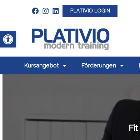
PLATIVIO LOGIN
Link zu https://www.linkedin.com/c
Werkzeugleiste öffnen
Link zu https
Kursangebot
Förderungen
Fit