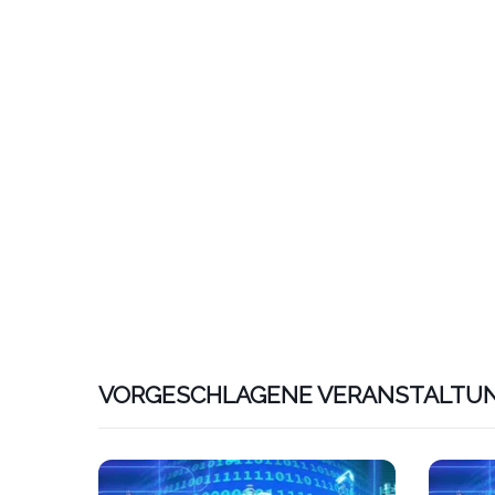
VORGESCHLAGENE VERANSTALTU
Link zu htt