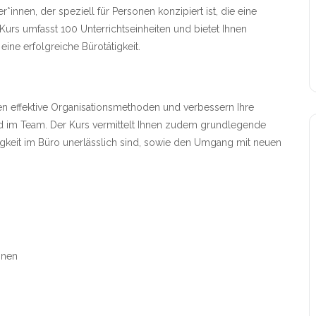
*innen, der speziell für Personen konzipiert ist, die eine
Kurs umfasst 100 Unterrichtseinheiten und bietet Ihnen
ne erfolgreiche Bürotätigkeit.
en effektive Organisationsmethoden und verbessern Ihre
 im Team. Der Kurs vermittelt Ihnen zudem grundlegende
tigkeit im Büro unerlässlich sind, sowie den Umgang mit neuen
nnen
s