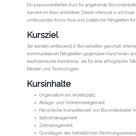
Ein praxisorientierten Kurs für angehende Büromitarbeiter
Karriere im Büro anstreben. Dieser intensive 5-wöchige 
umfassendes Know-how und praktische Fähigkeiten für ei
Kursziel
Sie werden umfassend in Büroarbeiten geschult, erlern
kommunikativen Fähigkeiten gegenüber Kund*innen und
kaufmännische Kenntnisse, die für eine erfolgreiche Tä
Medien und Technologien.
Kursinhalte
Organisation am Arbeitsplatz
Ablage- und Ordnermanagement
Persönliche Kompetenzen von Büromitarbeiter*i
Selbstmanagement
Zeitmanagement
Grundlagen des betrieblichen Rechnungswesen