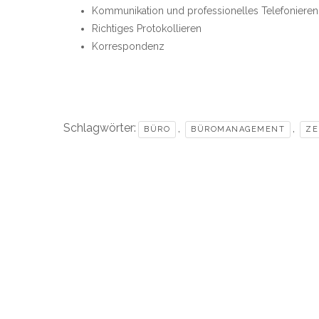
Kommunikation und professionelles Telefonieren
Richtiges Protokollieren
Korrespondenz
Schlagwörter:
,
,
BÜRO
BÜROMANAGEMENT
ZE