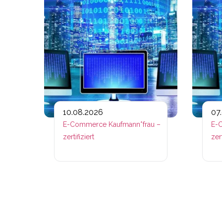
10.08.2026
07
E-Commerce Kaufmann*frau –
E-C
zertifiziert
zert