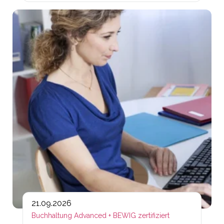
Lin
21.09.2026
Buchhaltung Advanced + BEWIG zertifiziert