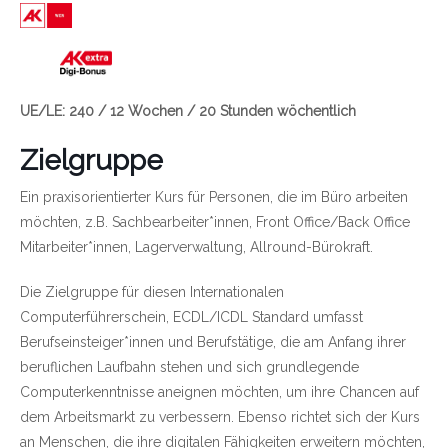
Link zu https://wien.arbeiterkammer.at/bildungsgu
UE/LE: 240 / 12 Wochen / 20 Stunden wöchentlich
Zielgruppe
Ein praxisorientierter Kurs für Personen, die im Büro arbeiten
möchten, z.B. Sachbearbeiter*innen, Front Office/Back Office
Mitarbeiter*innen, Lagerverwaltung, Allround-Bürokraft.
Die Zielgruppe für diesen Internationalen
Computerführerschein, ECDL/ICDL Standard umfasst
Berufseinsteiger*innen und Berufstätige, die am Anfang ihrer
beruflichen Laufbahn stehen und sich grundlegende
Computerkenntnisse aneignen möchten, um ihre Chancen auf
dem Arbeitsmarkt zu verbessern. Ebenso richtet sich der Kurs
an Menschen, die ihre digitalen Fähigkeiten erweitern möchten,