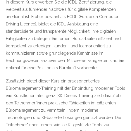
In diesem Kurs erwerben Sie die ICDL-Zertifizierung, die
weltweit als führender Nachweis für digitale Kompetenzen
anerkannt ist. Früher bekannt als ECDL (European Computer
Driving Licence), bietet die ICDL Ausbildung eine
standardisierte und transparente Möglichkeit, Ihre digitalen
Fähigkeiten zu belegen. Sie lernen, Büroarbeiten effizient und
kompetent zu erledigen, kunden- und teamorientiert zu
kommunizieren sowie grundlegende Kenntnisse im
Rechnungswesen anzuwenden. Mit diesen Fähigkeiten sind Sie
optimal für eine Position als Bürokraft vorbereitet.
Zusätzlich bietet dieser Kurs ein praxisorientiertes
Büromanagement-Training mit der Einbindung moderner Tools
wie Künstlicher Intelligenz (KI). Dieses Training zielt darauf ab,
den Teilnehmer*innen praktische Fähigkeiten im effizienten
Büromanagement zu vermitteln, indem moderne
Technologien und KI-basierte Lösungen genutzt werden. Die
Teilnehmer*innen lernen, wie sie KI-gestützte Tools zur