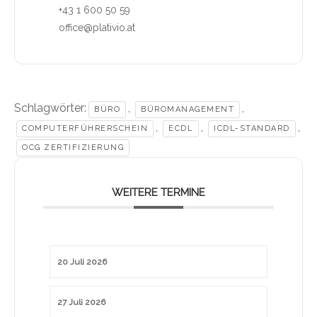
+43 1 600 50 59
office@plativio.at
Schlagwörter:
,
,
BÜRO
BÜROMANAGEMENT
,
,
,
COMPUTERFÜHRERSCHEIN
ECDL
ICDL-STANDARD
OCG ZERTIFIZIERUNG
WEITERE TERMINE
20 Juli 2026
27 Juli 2026