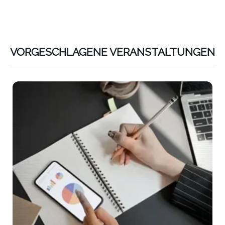
VORGESCHLAGENE VERANSTALTUNGEN
Lin