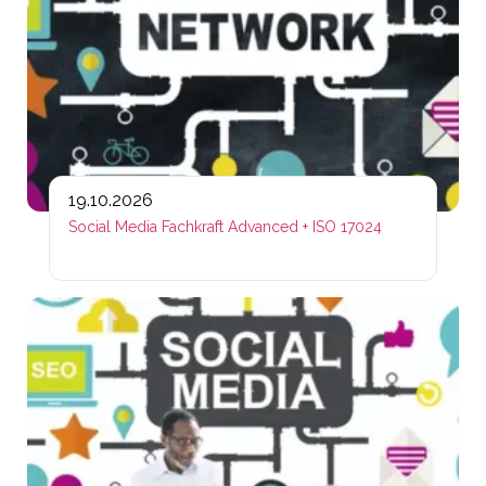
19.10.2026
Social Media Fachkraft Advanced + ISO 17024
Lin