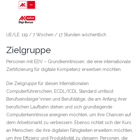
Link zu https://wien.arbeiterkammer.at/bild
UE/LE: 119 / 7 Wochen / 17 Stunden wöchentlich
Zielgruppe
Personen mit EDV – Grundkenntnissen, die eine internationale
Zertifizierung für digitale Kompetenz erwerben möchten.
Die Zielgruppe für diesen Internationalen
Computerführerschein, ECDL/ICDL Standard umfasst
Berufseinsteiger*innen und Berufstätige, die am Anfang ihrer
beruflichen Laufbahn stehen und sich grundlegende
Computerkenntnisse aneignen möchten, um ihre Chancen auf
dem Arbeitsmarkt zu verbessern. Ebenso richtet sich der Kurs
an Menschen, die ihre digitalen Fähigkeiten erweitern möchten,
um ihre Effizienz und Produktivität zu steigern. Personen, die