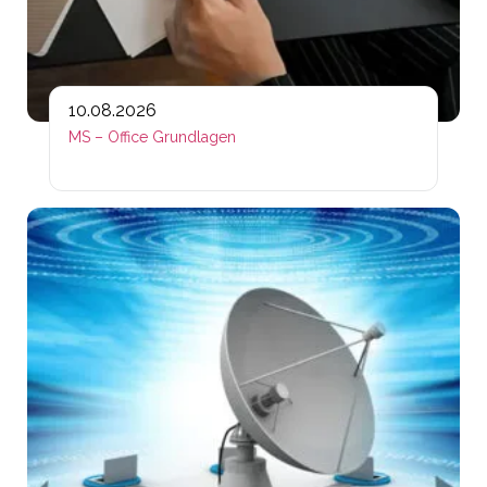
10.08.2026
MS – Office Grundlagen
Lin