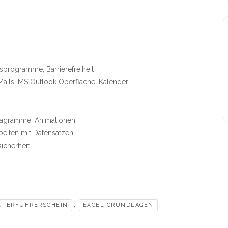
programme, Barrierefreiheit
Mails, MS Outlook Oberfläche, Kalender
Diagramme, Animationen
beiten mit Datensätzen
icherheit
,
,
TERFÜHRERSCHEIN
EXCEL GRUNDLAGEN