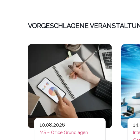
VORGESCHLAGENE VERANSTALTU
Link zu htt
10.08.2026
14
MS – Office Grundlagen
Int