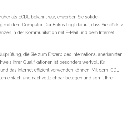
rüher als ECDL bekannt war, erwerben Sie solide
 mit dem Computer. Der Fokus liegt darauf, dass Sie effektiv
zen in der Kommunikation mit E-Mail und dem Internet
lprüfung, die Sie zum Erwerb des international anerkannten
eis Ihrer Qualifikationen ist besonders wertvoll für
 und das Internet effizient verwenden können. Mit dem ICDL
iten einfach und nachvollziehbar belegen und somit Ihre