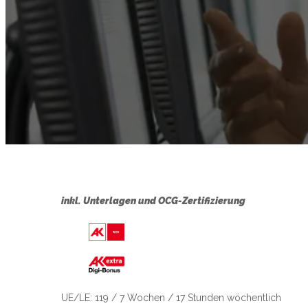
inkl. Unterlagen und OCG-Zertifizierung
Link zu https://wien.arbeiterkamme
UE/LE: 119 / 7 Wochen / 17 Stunden wöchentlich