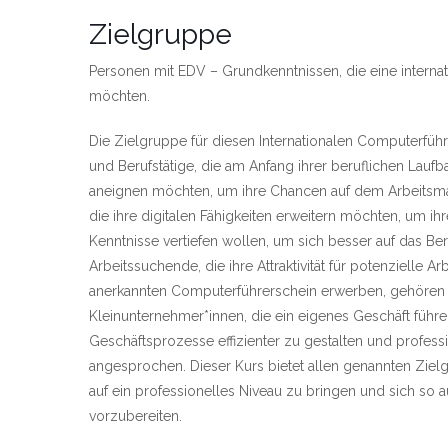
Zielgruppe
Personen mit EDV – Grundkenntnissen, die eine internat
möchten.
Die Zielgruppe für diesen Internationalen Computerfüh
und Berufstätige, die am Anfang ihrer beruflichen La
aneignen möchten, um ihre Chancen auf dem Arbeitsmar
die ihre digitalen Fähigkeiten erweitern möchten, um ihre
Kenntnisse vertiefen wollen, um sich besser auf das Ber
Arbeitssuchende, die ihre Attraktivität für potenzielle 
anerkannten Computerführerschein erwerben, gehören e
Kleinunternehmer*innen, die ein eigenes Geschäft führe
Geschäftsprozesse effizienter zu gestalten und profess
angesprochen. Dieser Kurs bietet allen genannten Ziel
auf ein professionelles Niveau zu bringen und sich so
vorzubereiten.