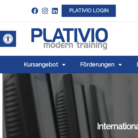
PLATIVIO LOGIN
Link zu https://www.linkedin.com/c
Werkzeugleiste öffnen
Link zu https
Kursangebot
Förderungen
Internatio