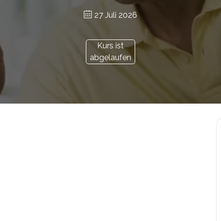
27 Juli 2026
Kurs ist
abgelaufen
r.at/bildungsgutschein