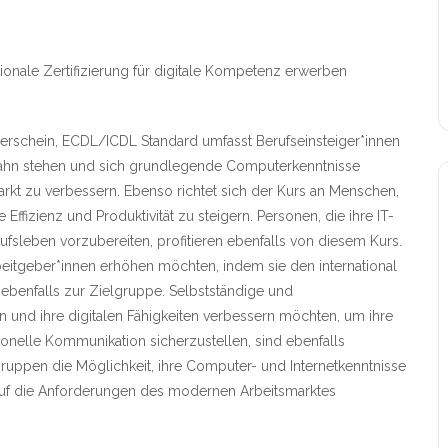
ionale Zertifizierung für digitale Kompetenz erwerben
rerschein, ECDL/ICDL Standard umfasst Berufseinsteiger*innen
ufbahn stehen und sich grundlegende Computerkenntnisse
kt zu verbessern. Ebenso richtet sich der Kurs an Menschen,
 Effizienz und Produktivität zu steigern. Personen, die ihre IT-
ufsleben vorzubereiten, profitieren ebenfalls von diesem Kurs.
Arbeitgeber*innen erhöhen möchten, indem sie den international
benfalls zur Zielgruppe. Selbstständige und
n und ihre digitalen Fähigkeiten verbessern möchten, um ihre
ionelle Kommunikation sicherzustellen, sind ebenfalls
gruppen die Möglichkeit, ihre Computer- und Internetkenntnisse
 auf die Anforderungen des modernen Arbeitsmarktes