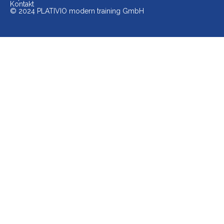
Kontakt
© 2024 PLATIVIO modern training GmbH