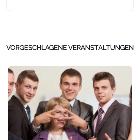
VORGESCHLAGENE VERANSTALTUNGEN
Lin