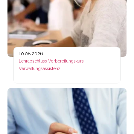
10.08.2026
Lehrabschluss Vorbereitungskurs –
Verwaltungsassistenz
Lin