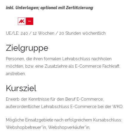
inkl. Unterlagen; optional mit Zertifizierung
Link zu https://wien.arbeiterkammer.at/bild
UE/LE: 240 / 12 Wochen / 20 Stunden wöchentlich
Zielgruppe
Personen, die ihren formalen Lehrabschluss nachholen
möchten, bzw. eine Zusatzlehre als E-Commerce Fachkraft
anstreben.
Kursziel
Erwerb der Kenntnisse für den Beruf E-Commerce,
außerordentlicher Lehrabschluss E-Commerce bei der WKO.
Mögliche Einsatzgebiete nach erfolgreichem Kursabschluss:
Webshopbetreuer*in, Webshopverkäufer*in,