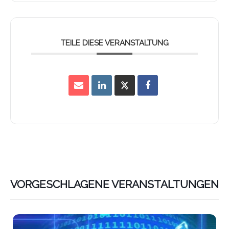
TEILE DIESE VERANSTALTUNG
VORGESCHLAGENE VERANSTALTUNGEN
Lin