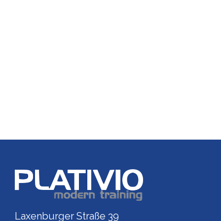
Link zu https://www.p
Laxenburger Straße 39