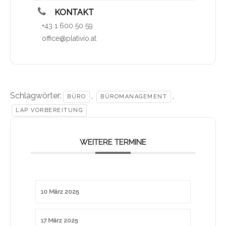
KONTAKT
+43 1 600 50 59
office@plativio.at
Schlagwörter:
,
,
BÜRO
BÜROMANAGEMENT
LAP VORBEREITUNG
WEITERE TERMINE
10 März 2025
17 März 2025