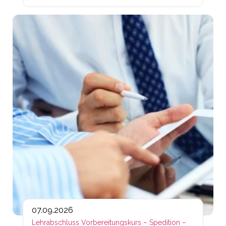
Lin
07.09.2026
Lehrabschluss Vorbereitungskurs – Spedition –