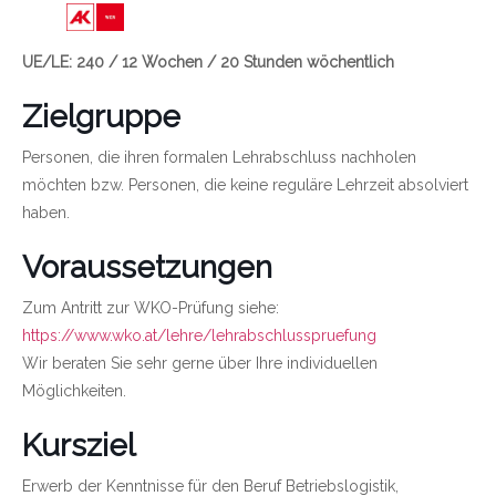
Link zu https://wien.arbeiterkammer.at/bild
UE/LE: 240 / 12 Wochen / 20 Stunden wöchentlich
Zielgruppe
Personen, die ihren formalen Lehrabschluss nachholen
möchten bzw. Personen, die keine reguläre Lehrzeit absolviert
haben.
Voraussetzungen
Zum Antritt zur WKO-Prüfung siehe:
https://www.wko.at/lehre/lehrabschlusspruefung
Wir beraten Sie sehr gerne über Ihre individuellen
Möglichkeiten.
Kursziel
Erwerb der Kenntnisse für den Beruf Betriebslogistik,