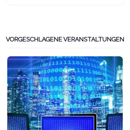
VORGESCHLAGENE VERANSTALTUNGEN
Lin