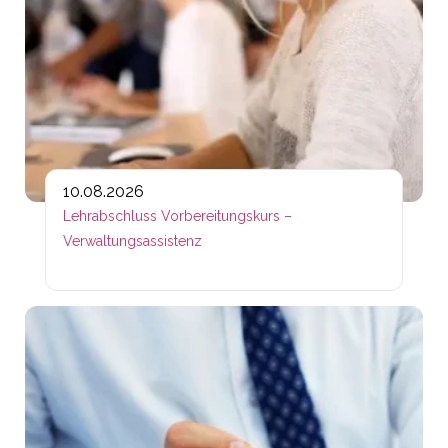
10.08.2026
Lehrabschluss Vorbereitungskurs –
Verwaltungsassistenz
Lin