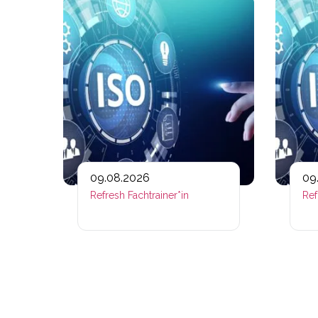
Link zu htt
09.08.2026
09
Refresh Fachtrainer*in
Ref