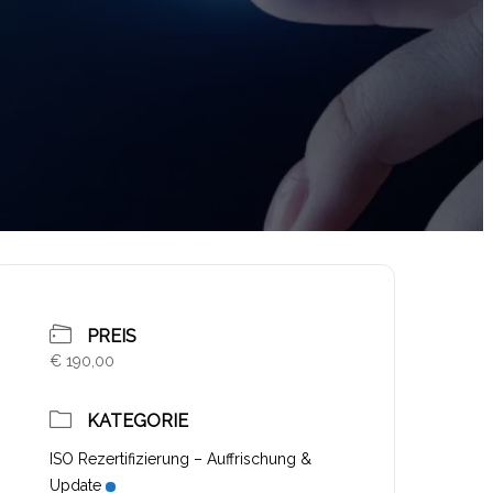
PREIS
€ 190,00
KATEGORIE
ISO Rezertifizierung – Auffrischung &
Update