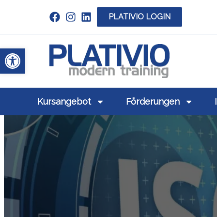
PLATIVIO LOGIN
Link zu https://www.linkedin.com/c
Werkzeugleiste öffnen
Link zu https
Kursangebot
Förderungen