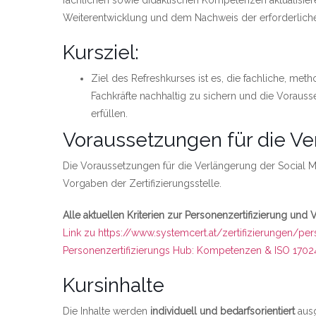
fachlichen sowie didaktischen Kompetenzen aktualisiere
Weiterentwicklung und dem Nachweis der erforderliche
Kursziel:
Ziel des Refreshkurses ist es, die fachliche, m
Fachkräfte nachhaltig zu sichern und die Vorauss
erfüllen.
Voraussetzungen für die Ve
Die Voraussetzungen für die Verlängerung der Social Me
Vorgaben der Zertifizierungsstelle.
Alle aktuellen Kriterien zur Personenzertifizierung und 
Link zu https://www.systemcert.at/zertifizierungen/per
Personenzertifizierungs Hub: Kompetenzen & ISO 1702
Kursinhalte
Die Inhalte werden
individuell und bedarfsorientiert
ausg