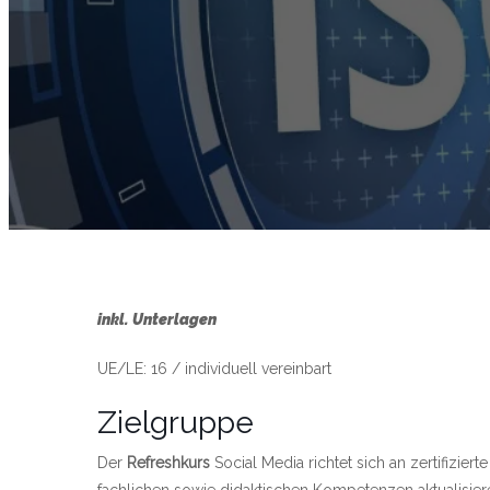
inkl. Unterlagen
UE/LE: 16 / individuell vereinbart
Zielgruppe
Der
Refreshkurs
Social Media richtet sich an zertifiziert