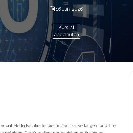
16 Juni 2026
Kurs ist
abgelaufen
e Social Media Fachkräfte, die ihr Zertifikat verlängern und ihre