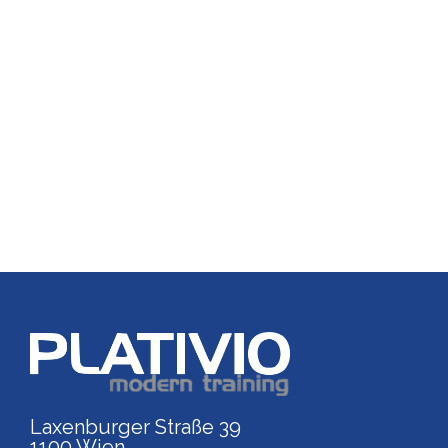
Link zu https://www.p
Laxenburger Straße 39
1100 Wien