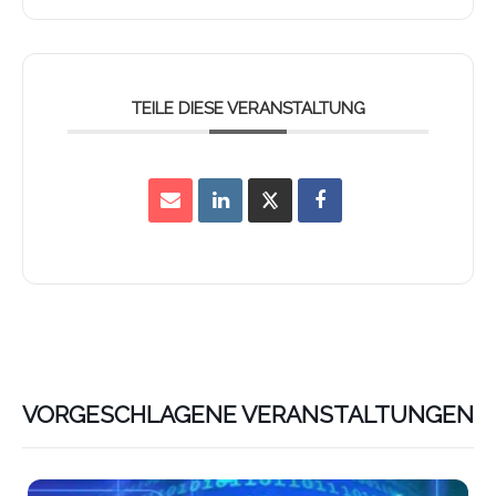
TEILE DIESE VERANSTALTUNG
VORGESCHLAGENE VERANSTALTUNGEN
Lin