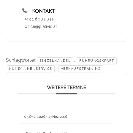
KONTAKT
+43 1 600 50 59
office@plativio.at
Schlagwörter:
,
,
EINZELHANDEL
FÜHRUNGSKRAFT
,
KUND*INNENSERVICE
VERKAUFSTRAINING
WEITERE TERMINE
05 Okt. 2026
- 13 Nov. 2026