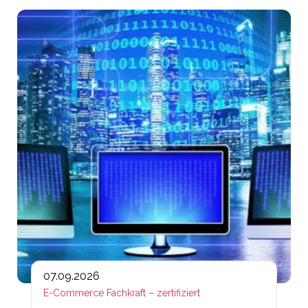
Lin
07.09.2026
E-Commerce Fachkraft – zertifiziert