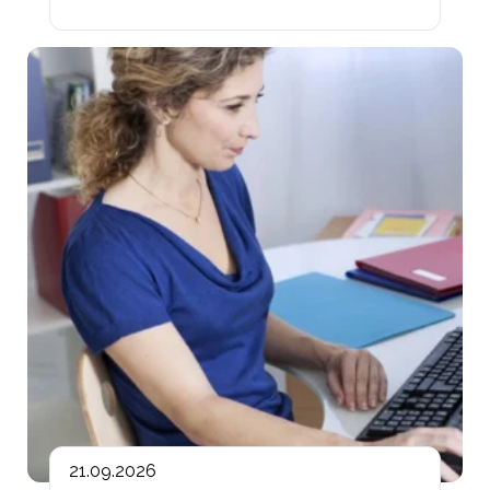
Lin
21.09.2026