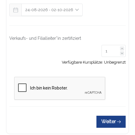
Verkaufs- und Filialleiter*in zertifiziert
Link z
Link z
Verfügbare Kursplätze:
Unbegrenzt
Weiter