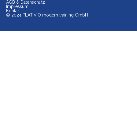
AGB & Datenschutz
Impressum
Kontakt
© 2024 PLATIVIO modern training GmbH