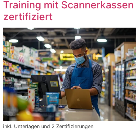
Training mit Scannerkassen
zertifiziert
L
inkl. Unterlagen und 2 Zertifizierungen