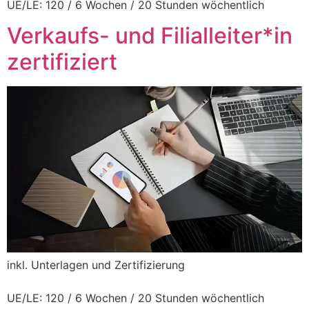
UE/LE: 120 / 6 Wochen / 20 Stunden wöchentlich
Verkaufs- und Filialleiter*in
zertifiziert
L
inkl. Unterlagen und Zertifizierung
UE/LE: 120 / 6 Wochen / 20 Stunden wöchentlich